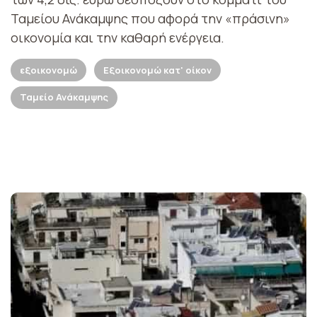
Ταμείου Ανάκαμψης που αφορά την «πράσινη»
οικονομία και την καθαρή ενέργεια.
εξοικονομώ
Εξοικονομώ κατ' οίκον
Ταμείο Ανάκαμψης