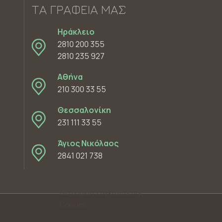
ΤΑ ΓΡΑΦΕΊΑ ΜΑΣ
Ηράκλειο
2810 200 355
2810 235 927
Αθήνα
210 300 33 55
Θεσσαλονίκη
231 111 33 55
Άγιος Νικόλαος
2841 021 738
Διαχείριση Συγκατάθεσης
Cookies