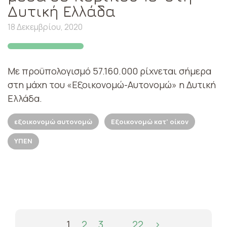
Δυτική Ελλάδα
18 Δεκεμβρίου, 2020
Με προϋπολογισμό 57.160.000 ρίχνεται σήμερα
στη μάχη του «Εξοικονομώ-Αυτονομώ» η Δυτική
Ελλάδα.
εξοικονομώ αυτονομώ
Εξοικονομώ κατ' οίκον
ΥΠΕΝ
1
2
3
…
22
›