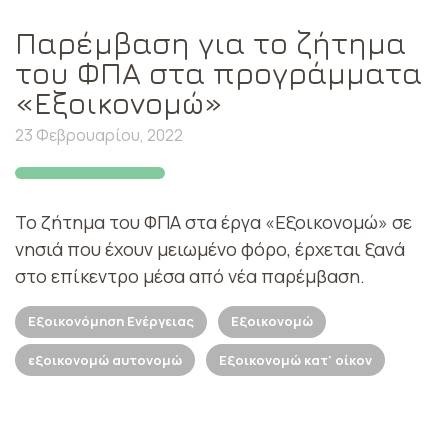
Παρέμβαση για το ζήτημα
του ΦΠΑ στα προγράμματα
«Εξοικονομώ»
23 Φεβρουαρίου, 2022
Το ζήτημα του ΦΠΑ στα έργα «Εξοικονομώ» σε
νησιά που έχουν μειωμένο φόρο, έρχεται ξανά
στο επίκεντρο μέσα από νέα παρέμβαση.
Εξοικονόμηση Ενέργειας
Εξοικονομώ
εξοικονομώ αυτονομώ
Εξοικονομώ κατ' οίκον