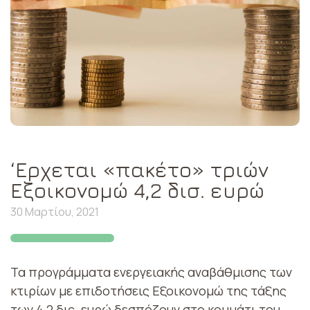
‘Ερχεται «πακέτο» τριών
Εξοικονομώ 4,2 δισ. ευρώ
30 Μαρτίου, 2021
Τα προγράμματα ενεργειακής αναβάθμισης των
κτιρίων με επιδοτήσεις Εξοικονομώ της τάξης
των 4,2 δις. ευρώ δεσπόζουν στο κομμάτι του