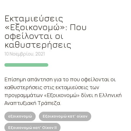
Εκταμιεύσεις
«Εξοικονομώ»: Που
οφείλονται οι
καθυστερήσεις
10 Νοεμβρίου, 2021
Επίσημη απάντηση για το που οφείλονται οι
καθυστερήσεις στις εκταμιεύσεις των
προγραμμάτων «Εξοικονομώ» δίνει η Ελληνική
Αναπτυξιακή Τράπεζα.
εξοικονομώ
Εξοικονομώ κατ' οίκον
Εξοικονομώ κατ' Οίκον ΙΙ