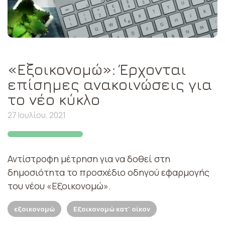
«Εξοικονομώ»: Έρχονται
επίσημες ανακοινώσεις για
το νέο κύκλο
27 Ιουλίου, 2021
Αντίστροφη μέτρηση για να δοθεί στη
δημοσιότητα το προσχέδιο οδηγού εφαρμογής
του νέου «Εξοικονομώ».
εξοικονομώ
Εξοικονομώ κατ' οίκον