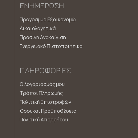
ΕΝΗΜΈΡΩΣΗ
Πρόγραμμα Εξοικονομώ
Δικαιολογητικά
Πράσινη Aνακαίνιση
Ενεργειακό Πιστοποιητικό
ΠΛΗΡΟΦΟΡΊΕΣ
Ο λογαριασμός μου
Τρόποι Πληρωμής
Πολιτική Επιστροφών
Όροι και Προϋποθέσεις
Πολιτική Απορρήτου