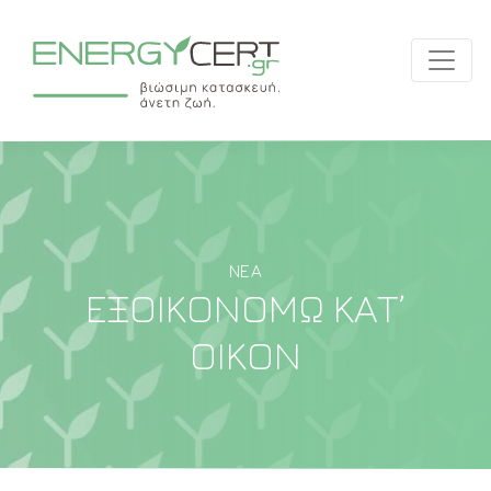
ΝΈΑ
ΕΞΟΙΚΟΝΟΜΏ ΚΑΤ’
ΟΊΚΟΝ