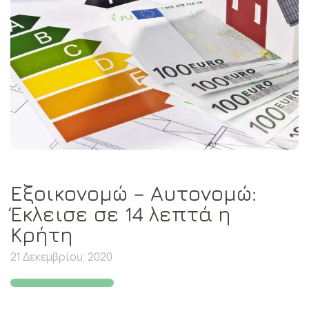
Εξοικονομώ – Αυτονομώ:
Έκλεισε σε 14 λεπτά η
Κρήτη
21 Δεκεμβρίου, 2020