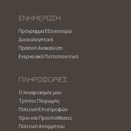
ΕΝΗΜΈΡΩΣΗ
Πρόγραμμα Εξοικονομώ
Δικαιολογητικά
Πράσινη Aνακαίνιση
Ενεργειακό Πιστοποιητικό
ΠΛΗΡΟΦΟΡΊΕΣ
Ο λογαριασμός μου
Τρόποι Πληρωμής
Πολιτική Επιστροφών
Όροι και Προϋποθέσεις
Πολιτική Απορρήτου