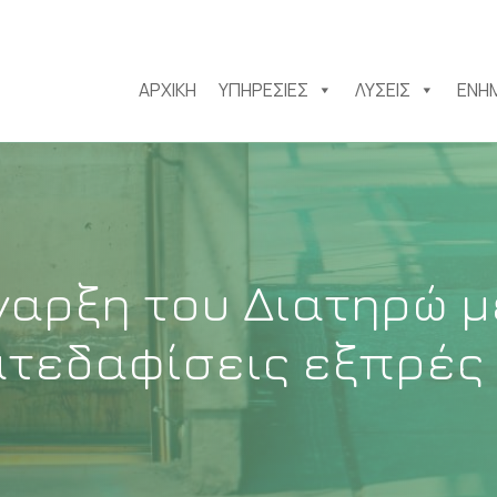
ΑΡΧΙΚΉ
ΥΠΗΡΕΣΊΕΣ
ΛΎΣΕΙΣ
ΕΝΗ
ναρξη του Διατηρώ μ
ατεδαφίσεις εξπρές