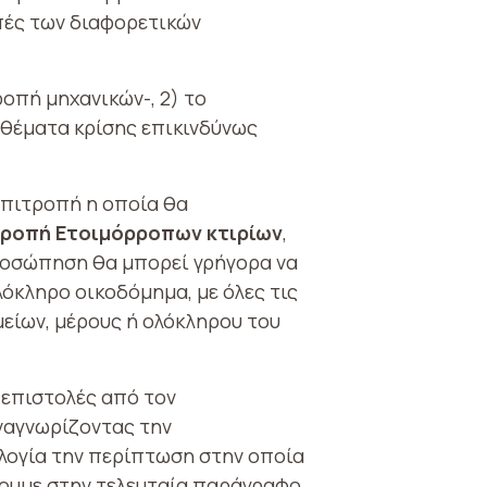
πές των διαφορετικών
ροπή μηχανικών-, 2) το
 θέματα κρίσης επικινδύνως
 επιτροπή η οποία θα
ιτροπή Ετοιμόρροπων κτιρίων
,
ροσώπηση θα μπορεί γρήγορα να
λόκληρο οικοδόμημα, με όλες τις
είων, μέρους ή ολόκληρου του
 επιστολές από τον
αναγνωρίζοντας την
λογία την περίπτωση στην οποία
υμε στην τελευταία παράγραφο