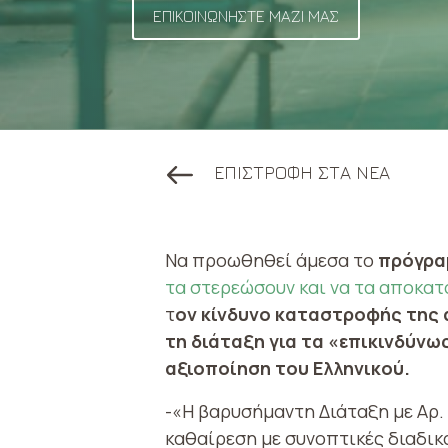
ΕΠΙΚΟΙΝΩΝΗΣΤΕ ΜΑΖΙ ΜΑΣ
ΕΠΙΣΤΡΟΦΗ ΣΤΑ ΝΕΑ
Να προωθηθεί άμεσα το
πρόγρα
τα στερεώσουν και να τα αποκα
τ
ον κίνδυνο καταστροφής της 
τη διάταξη για τα «επικινδύνω
αξιοποίηση του Ελληνικού.
-«Η βαρυσήμαντη Διάταξη με Αρ.
καθαίρεση με συνοπτικές διαδικ