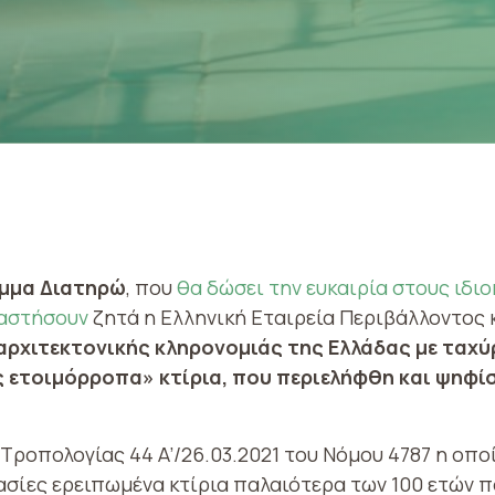
μμα Διατηρώ
, που
θα δώσει την ευκαιρία στους ιδι
ταστήσουν
ζητά η Ελληνική Εταιρεία Περιβάλλοντος 
αρχιτεκτονικής κληρονομιάς της Ελλάδας με ταχύ
ς ετοιμόρροπα» κτίρια, που περιελήφθη και ψηφίσ
 Τροπολογίας 44 A’/26.03.2021 του Νόμου 4787 η οπ
ασίες ερειπωμένα κτίρια παλαιότερα των 100 ετών 