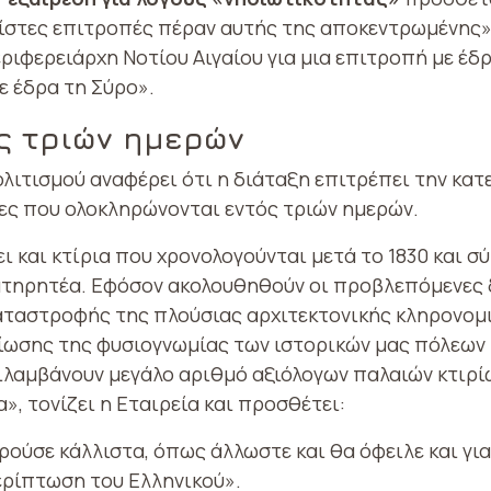
ίστες επιτροπές πέραν αυτής της αποκεντρωμένης».
ιφερειάρχη Νοτίου Αιγαίου για μια επιτροπή με έδρ
ε έδρα τη Σύρο».
ς τριών ημερών
ολιτισμού αναφέρει ότι η διάταξη επιτρέπει την κ
ίες που ολοκληρώνονται εντός τριών ημερών.
 και κτίρια που χρονολογούνται μετά το 1830 και σ
ατηρητέα. Εφόσον ακολουθηθούν οι προβλεπόμενες 
καταστροφής της πλούσιας αρχιτεκτονικής κληρονομ
οίωσης της φυσιογνωμίας των ιστορικών μας πόλεων 
λαμβάνουν μεγάλο αριθμό αξιόλογων παλαιών κτιρίων
, τονίζει η Εταιρεία και προσθέτει:
ούσε κάλλιστα, όπως άλλωστε και θα όφειλε και για
ερίπτωση του Ελληνικού».