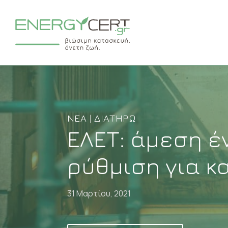
ΝΈΑ | ΔΙΑΤΗΡΏ
ΕΛΕΤ: άμεση έ
ρύθμιση για κ
31 Μαρτίου, 2021