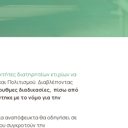
οκτήτες διατηρητέων κτιρίων να
και Πολιτισμού. Διαβλέποντας
ρυθμες διαδικασίες, πίσω από
τηκε με το νόμο για την
οία αναπόφευκτα θα οδηγήσει σε
που συγκροτούν την