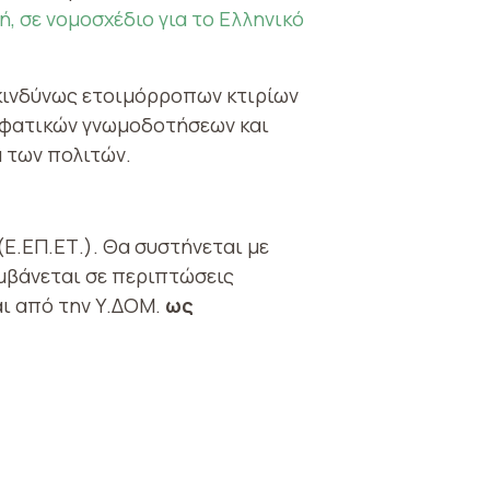
, σε νομοσχέδιο για το Ελληνικό
ικινδύνως ετοιμόρροπων κτιρίων
τιφατικών γνωμοδοτήσεων και
α των πολιτών.
Ε.ΕΠ.ΕΤ.). Θα συστήνεται με
μβάνεται σε περιπτώσεις
αι από την Υ.ΔΟΜ.
ως