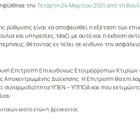
ψηφίσθηκε την
Τετάρτη 24 Μαρτίου 2021 από τη Βουλή
ης ρύθμισης είναι να αποφευχθεί η εξέταση των επ
ύλια και υπηρεσίες. Μαζί με αυτό και η έκδοση αν
ερήσεις, θέτοντας εν τέλει σε κίνδυνο την ασφάλει
δική Επιτροπή Επικινδύνως Ετοιμόρροπων Κτιρίων (
ς Αποκεντρωμένης Διοίκησης. Η Επιτροπή θα επιλα
χει συναρμοδιότητα ΥΠΕΝ – ΥΠΠΟΑ και που εκτιμώντ
ίναι:
υταίων εκατό ετών ή βρίσκονται