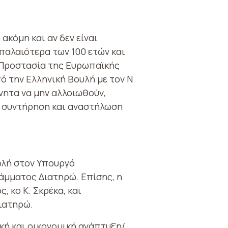
ακόμη και αν δεν είναι
αλαιότερα των 100 ετών και
ν Προστασία της Ευρωπαϊκής
 την Ελληνική Βουλή με τον Ν
νητα να μην αλλοιωθούν,
τη συντήρηση και αναστήλωση
τολή στον Υπουργό
άμματος Διατηρώ. Επίσης, η
 κο K. Σκρέκα, και
ιατηρώ.
κή και οικονομική ανάπτυξη/