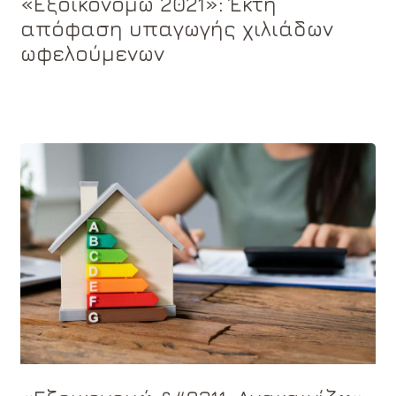
«Εξοικονομώ 2021»: Έκτη
απόφαση υπαγωγής χιλιάδων
ωφελούμενων