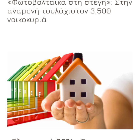
«Φωτοβολταϊκά στη στέγη»: Στην
αναμονή τουλάχιστον 3.500
νοικοκυριά