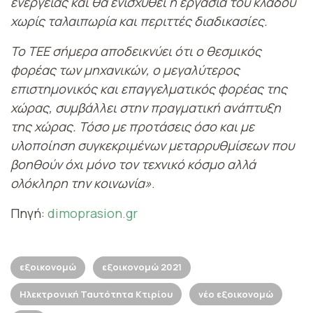
ενέργειας και θα ενισχυθεί η εργασία του κλάδου
χωρίς ταλαιπωρία και περιττές διαδικασίες.
Το ΤΕΕ σήμερα αποδεικνύει ότι ο θεσμικός
φορέας των μηχανικών, ο μεγαλύτερος
επιστημονικός και επαγγελματικός φορέας της
χώρας, συμβάλλει στην πραγματική ανάπτυξη
της χώρας. Τόσο με προτάσεις όσο και με
υλοποίηση συγκεκριμένων μεταρρυθμίσεων που
βοηθούν όχι μόνο τον τεχνικό κόσμο αλλά
ολόκληρη την κοινωνία»
.
Πηγή:
dimoprasion.gr
εξοικονομώ
εξοικονομώ 2021
Ηλεκτρονική Ταυτότητα Κτιρίου
νέο εξοικονομώ