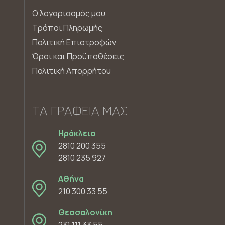
Ο λογαριασμός μου
Τρόποι Πληρωμής
Πολιτική Επιστροφών
Όροι και Προϋποθέσεις
Πολιτική Απορρήτου
ΤΑ ΓΡΑΦΕΊΑ ΜΑΣ
Ηράκλειο
2810 200 355
2810 235 927
Αθήνα
210 300 33 55
Θεσσαλονίκη
231 111 33 55