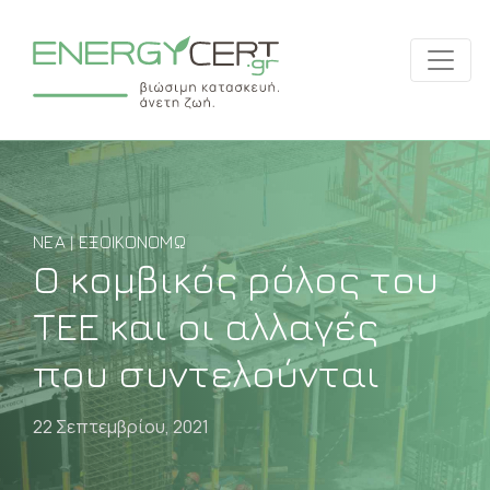
ΝΈΑ | ΕΞΟΙΚΟΝΟΜΏ
Ο κομβικός ρόλος του
ΤΕΕ και οι αλλαγές
που συντελούνται
22 Σεπτεμβρίου, 2021