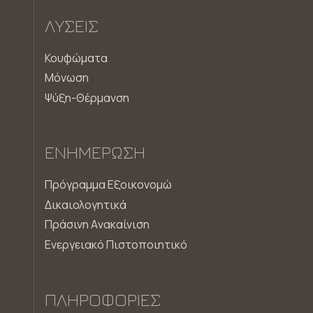
ΛΎΣΕΙΣ
Κουφώματα
Μόνωση
Ψύξη-Θέρμανση
ΕΝΗΜΈΡΩΣΗ
Πρόγραμμα Εξοικονομώ
Δικαιολογητικά
Πράσινη Aνακαίνιση
Ενεργειακό Πιστοποιητικό
ΠΛΗΡΟΦΟΡΊΕΣ