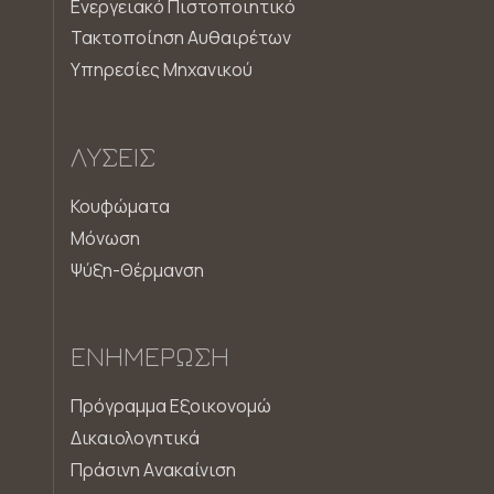
Ενεργειακό Πιστοποιητικό
Τακτοποίηση Αυθαιρέτων
Υπηρεσίες Μηχανικού
ΛΎΣΕΙΣ
Κουφώματα
Μόνωση
Ψύξη-Θέρμανση
ΕΝΗΜΈΡΩΣΗ
Πρόγραμμα Εξοικονομώ
Δικαιολογητικά
Πράσινη Aνακαίνιση