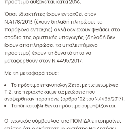
πρόστιμο αυξάνεται κατά 20%.
Όσοι ιδιοκτήτες έχουν ενταχθεί στον
Ν.4178/2013 (έχουν δηλαδή πληρώσει το
παράβολο ένταξης) αλλά δεν έχουν φθάσει στο
στάδιο της οριστικής υπαγωγής (δηλαδή δεν
έχουν αποπληρώσει το υπολειπόμενο
πρόστιμο) έχουν τη δυνατότητα να
μεταφερθούν στον Ν.4495/2017.
Με τη μεταφορά τους:
Το πρόστιμο επανυπολογίζεται με τις μειωμένες
Τ.Ζ. της περιοχής και με τις μειώσεις που
αναφέρθηκαν παραπάνω (άρθρο 102 του Ν.4495/2017).
Τα ήδη καταβληθέντα πρόστιμα συμψηφίζονται.
Ο τεχνικός σύμβουλος της ΠΟΜΙΔΑ επισημαίνει
επίσης ότι ο εκάστοτε ιδιοκτήτης θα ζητήσει