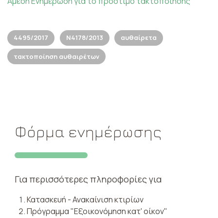
Άμεση Ενημέρωση για το πρόστιμο τακτοποίησης
4495/2017
N4178/2013
αυθαίρετα
τακτοποίηση αυθαιρέτων
Φόρμα ενημέρωσης
Για περισσότερες πληροφορίες για
Κατασκευή - Ανακαίνιση κτιρίων
Πρόγραμμα "Εξοικονόμηση κατ' οίκον"