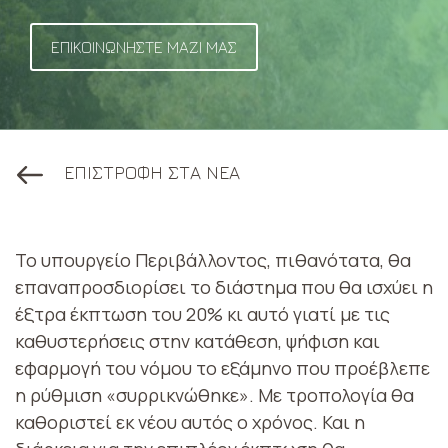
ΕΠΙΚΟΙΝΩΝΗΣΤΕ ΜΑΖΙ ΜΑΣ
ΕΠΙΣΤΡΟΦΗ ΣΤΑ ΝΕΑ
Το υπουργείο Περιβάλλοντος, πιθανότατα, θα
επαναπροσδιορίσει το διάστημα που θα ισχύει η
έξτρα έκπτωση του 20% κι αυτό γιατί με τις
καθυστερήσεις στην κατάθεση, ψήφιση και
εφαρμογή του νόμου το εξάμηνο που προέβλεπε
η ρύθμιση «συρρικνώθηκε». Με τροπολογία θα
καθοριστεί εκ νέου αυτός ο χρόνος. Και η