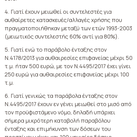
4. Γιατί έχουν μειωθεί οι συντελεστές για
αυθαίρετες κατασκευές/αλλαγές χρήσης που
πραγματοποιήθηκαν μεταξύ των ετών 1993-2003
(μειωτικός συντελεστής 60% αντί για 80%).
5. Γιατί ενώ το παράβολο ένταξης στον
Ν.4178/2013 για αυθαιρεσίες επιφανείας μέχρι 50
τ.μ. ήταν 500 ευρώ, με τον Ν.4495/2017 έχει γίνει
250 ευρώ για αυθαιρεσίες επιφανείας μέχρι 100
τ.μ.
6. Γιατί γενικώς τα παράβολα ένταξης στον
Ν.4495/2017 έχουν εν γένει μειωθεί στο μισό από
τον προϋφιστάμενο νόμο, δηλαδή υπάρχει
σήμερα μικρότερη καταβολή παραβόλου
ένταξης και επιμήκυνση των δόσεων του
προστίμου μέχρι και 100 μηνιαίες δόσεις.