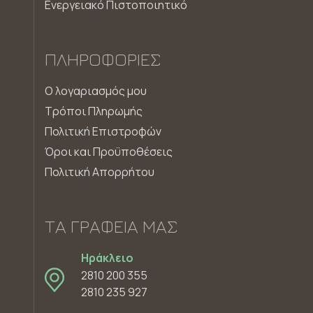
Ενεργειακό Πιστοποιητικό
ΠΛΗΡΟΦΟΡΊΕΣ
Ο λογαριασμός μου
Τρόποι Πληρωμής
Πολιτική Επιστροφών
Όροι και Προϋποθέσεις
Πολιτική Απορρήτου
ΤΑ ΓΡΑΦΕΊΑ ΜΑΣ
Ηράκλειο
2810 200 355
2810 235 927