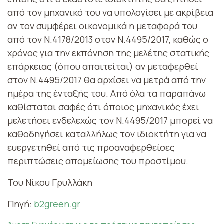
από τον μηχανικό του να υπολογίσει με ακρίβεια
αν τον συμφέρει οικονομικά η μεταφορά του
από τον Ν.4178/2013 στον Ν.4495/2017, καθώς ο
χρόνος για την εκπόνηση της μελέτης στατικής
επάρκειας (όπου απαιτείται) αν μεταφερθεί
στον Ν.4495/2017 θα αρχίσει να μετρά από την
ημέρα της ένταξής του. Από όλα τα παραπάνω
καθίσταται σαφές ότι όποιος μηχανικός έχει
μελετήσει ενδελεχώς τον Ν.4495/2017 μπορεί να
καθοδηγήσει καταλλήλως τον ιδιοκτήτη για να
ευεργετηθεί από τις προαναφερθείσες
περιπτώσεις απομείωσης του προστίμου.
Του Νίκου Γρυλλάκη
Πηγή:
b2green.gr