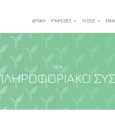
ΑΡΧΙΚΉ
ΥΠΗΡΕΣΊΕΣ
ΛΎΣΕΙΣ
ΕΝΗ
ΝΈΑ
ΠΛΗΡΟΦΟΡΙΑΚΌ ΣΎ