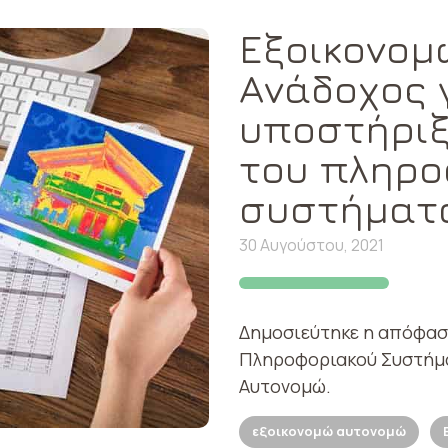
Εξοικονομ
Ανάδοχος 
υποστήριξ
του πληρο
συστήματ
30 Αυγούστου, 2021
Δημοσιεύτηκε η απόφασ
Πληροφοριακού Συστήμα
Αυτονομώ.
εξοικονομώ αυτονομώ