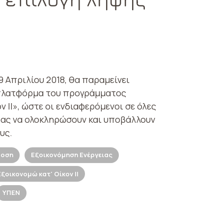
29 Απριλίου 2018, θα παραμείνει
 πλατφόρμα του προγράμματος
ν ΙΙ», ώστε οι ενδιαφερόμενοι σε όλες
ρας να ολοκληρώσουν και υποβάλλουν
υς.
δοση
Εξοικονόμηση Ενέργειας
Εξοικονομώ κατ' Οίκον ΙΙ
ΥΠΕΝ