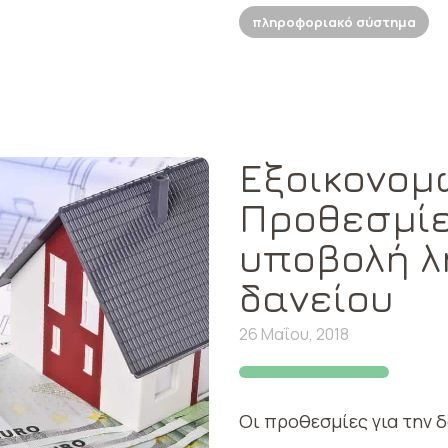
πληροφοριακό σύστημα
Εξοικονομώ 
Προθεσμίε
υποβολή λ
δανείου
26 Μαΐου, 2018
Οι προθεσμίες για την 