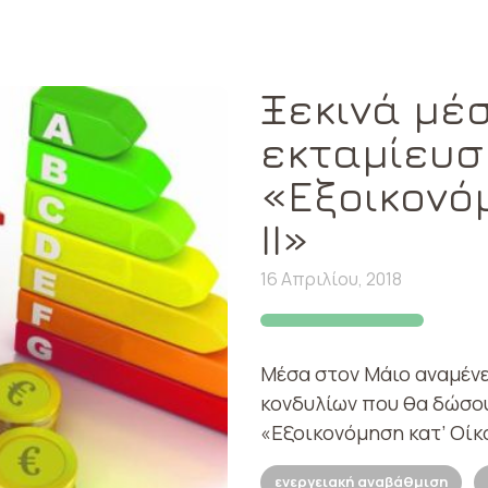
Ξεκινά μέ
εκταμίευσ
«Εξοικονό
II»
16 Απριλίου, 2018
Μέσα στον Μάιο αναμένε
κονδυλίων που θα δώσο
«Εξοικονόμηση κατ’ Οίκ
ενεργειακή αναβάθμιση