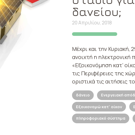
δανείου;
20 Απριλίου, 2018
Μέχρι και την Κυριακή, 
ανοιχτή η ηλεκτρονική
«Εξοικονόμηση κατ’ οίκο
τις Περιφέρειες της χώ
οριστικά τις αιτήσεις το
δάνειο
Ενεργειακή από
Εξοικονομώ κατ' οίκον
πληροφοριακό σύστημα