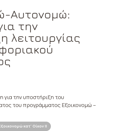
ώ-Αυτονομώ:
για την
η λειτουργίας
φοριακού
ος
η για την υποστήριξη του
τος του προγράμματος Εξοικονομώ –
Εξοικονομώ κατ' Οίκον ΙΙ