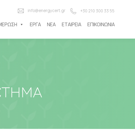
info@energycert.gr
+30 210 300 33 55
ΜΈΡΩΣΗ
ΈΡΓΑ
ΝΈΑ
ΕΤΑΙΡΕΊΑ
ΕΠΙΚΟΙΝΩΝΊΑ
ΣΤΗΜΑ