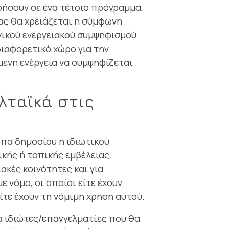
ρήσουν σε ένα τέτοιο πρόγραμμα,
ας θα χρειάζεται η σύμφωνη
ονικού ενεργειακού συμψηφισμού
διαφορετικό χώρο για την
μενη ενέργεια να συμψηφίζεται
ταϊκά στις
ωπα δημοσίου ή ιδιωτικού
κής ή τοπικής εμβέλειας.
ακές κοινότητες και για
νόμο, οι οποίοι είτε έχουν
τε έχουν τη νόμιμη χρήση αυτού.
α ιδιώτες/επαγγελματίες που θα