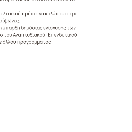
ολταϊκού πρέπει να καλύπτεται με
οσίφωνες.
η ύπαρξη δημόσιας ενίσχυσης των
ο του Αναπτυξιακού- Επενδυτικού
οτε άλλου προγράμματος