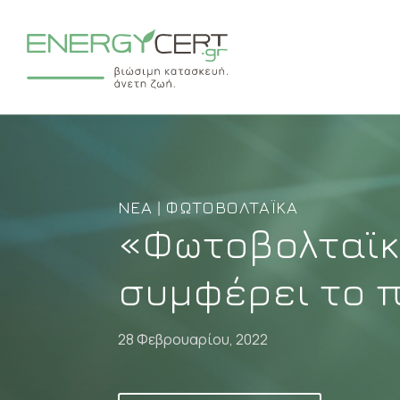
ΝΈΑ | ΦΩΤΟΒΟΛΤΑΪΚΆ
«Φωτοβολταϊκά
συμφέρει το 
28 Φεβρουαρίου, 2022