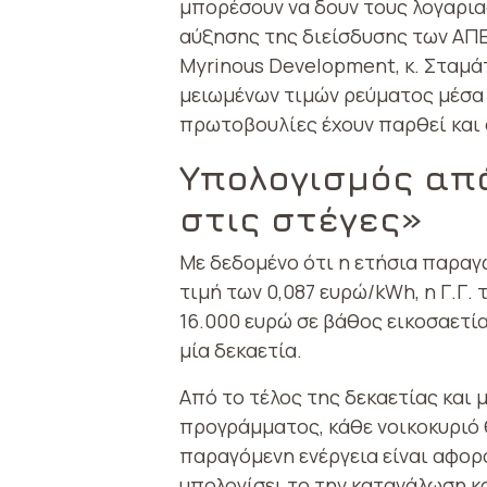
μπορέσουν να δουν τους λογαρια
αύξησης της διείσδυσης των ΑΠΕ
Myrinous Development, κ. Σταμά
μειωμένων τιμών ρεύματος μέσα
πρωτοβουλίες έχουν παρθεί και 
Υπολογισμός απ
στις στέγες»
Με δεδομένο ότι η ετήσια παραγω
τιμή των 0,087 ευρώ/kWh, η Γ.Γ.
16.000 ευρώ σε βάθος εικοσαετία
μία δεκαετία.
Από το τέλος της δεκαετίας και
προγράμματος, κάθε νοικοκυριό 
παραγόμενη ενέργεια είναι αφορο
υπολογίσει το την κατανάλωση κα