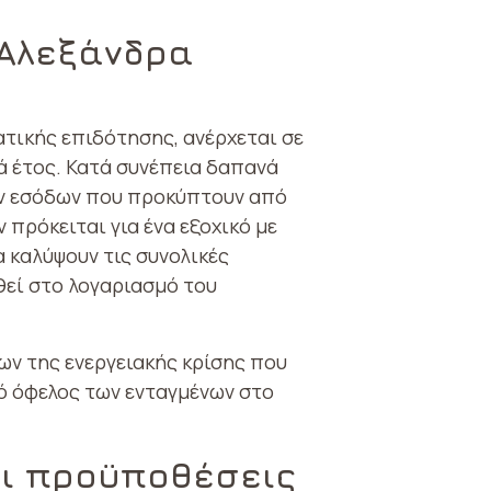
, Αλεξάνδρα
τικής επιδότησης, ανέρχεται σε
ά έτος. Κατά συνέπεια δαπανά
ων εσόδων που προκύπτουν από
πρόκειται για ένα εξοχικό με
 καλύψουν τις συνολικές
θεί στο λογαριασμό του
ων της ενεργειακής κρίσης που
κό όφελος των ενταγμένων στο
αι προϋποθέσεις