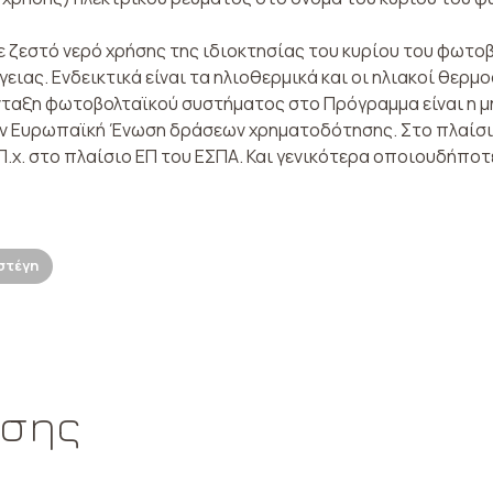
 ζεστό νερό χρήσης της ιδιοκτησίας του κυρίου του φωτοβ
ιας. Ενδεικτικά είναι τα ηλιοθερμικά και οι ηλιακοί θερμ
νταξη φωτοβολταϊκού συστήματος στο Πρόγραμμα είναι η μ
 Ευρωπαϊκή Ένωση δρά­σεων χρηματοδότησης. Στο πλαίσι
 Π.χ. στο πλαίσιο ΕΠ του ΕΣΠΑ. Και γενικότερα οποιουδήπ
στέγη
ωσης