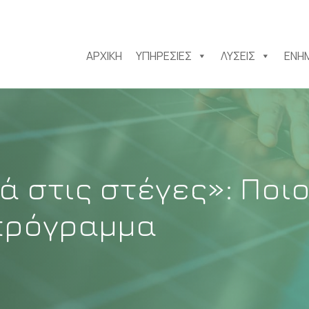
ΑΡΧΙΚΉ
ΥΠΗΡΕΣΊΕΣ
ΛΎΣΕΙΣ
ΕΝΗ
 στις στέγες»: Ποιο
πρόγραμμα