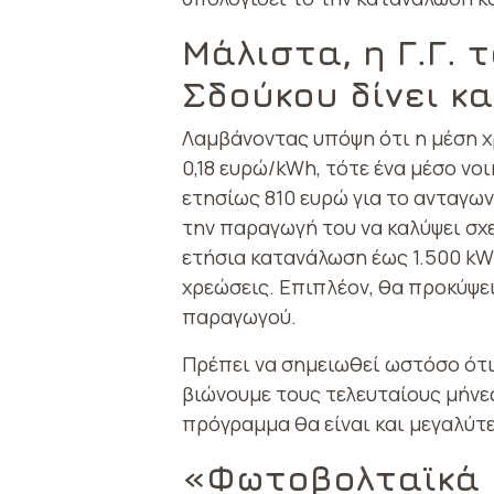
Μάλιστα, η Γ.Γ.
Σδούκου δίνει κ
Λαμβάνοντας υπόψη ότι η μέση χ
0,18 ευρώ/kWh, τότε ένα μέσο ν
ετησίως 810 ευρώ για το ανταγω
την παραγωγή του να καλύψει σχε
ετήσια κατανάλωση έως 1.500 kW
χρεώσεις. Επιπλέον, θα προκύψε
παραγωγού.
Πρέπει να σημειωθεί ωστόσο ότι,
βιώνουμε τους τελευταίους μήνε
πρόγραμμα θα είναι και μεγαλύτ
«Φωτοβολταϊκά 