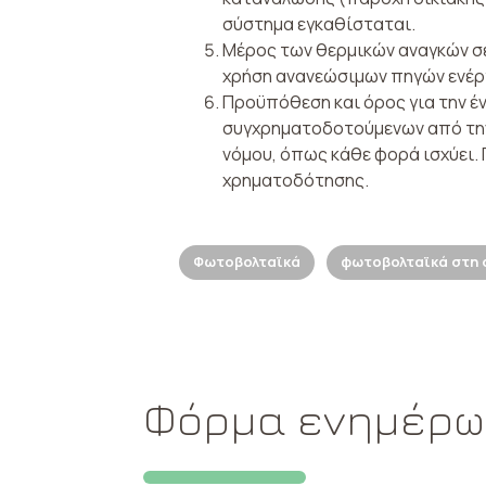
σύστημα εγκαθίσταται.
Μέρος των θερμικών αναγκών σε
χρήση ανανεώσιμων πηγών ενέργε
Προϋπόθεση και όρος για την έ
συγχρηματοδοτούμενων από την
νόμου, όπως κάθε φορά ισχύει.
χρηματοδότησης.
Φωτοβολταϊκά
φωτοβολταϊκά στη 
Φόρμα ενημέρ