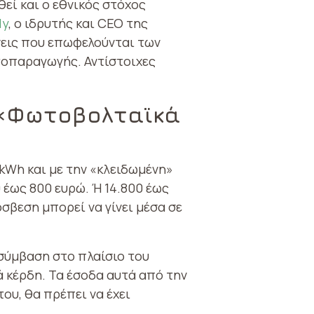
εί και ο εθνικός στόχος
ly
, o ιδρυτής και CEO της
ήσεις που επωφελούνται των
τοπαραγωγής. Αντίστοιχες
 «Φωτοβολταϊκά
 kWh και με την «κλειδωμένη»
0 έως 800 ευρώ. Ή 14.800 έως
σβεση μπορεί να γίνει μέσα σε
 σύμβαση στο πλαίσιο του
 κέρδη. Τα έσοδα αυτά από την
ου, θα πρέπει να έχει