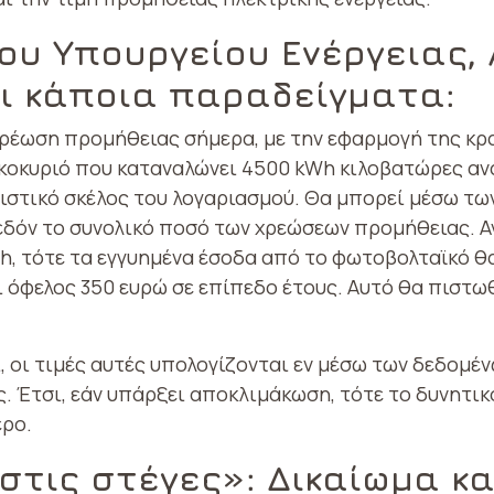
 του Υπουργείου Ενέργειας
αι κάποια παραδείγματα:
ρέωση προμήθειας σήμερα, με την εφαρμογή της κρα
οικοκυριό που καταναλώνει 4500 kWh κιλοβατώρες αν
νιστικό σκέλος του λογαριασμού. Θα μπορεί μέσω τ
δόν το συνολικό ποσό των χρεώσεων προμήθειας. Αν 
h, τότε τα εγγυημένα έσοδα από το φωτοβολταϊκό θα
ι όφελος 350 ευρώ σε επίπεδο έτους. Αυτό θα πιστω
 οι τιμές αυτές υπολογίζονται εν μέσω των δεδομέν
ς. Έτσι, εάν υπάρξει αποκλιμάκωση, τότε το δυνητι
ερο.
στις στέγες»: Δικαίωμα κ