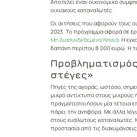
Αποτελεί έναν οικονομικό συμψη
οικιακούς καταναλωτές.
Οι αιτήσεις που αφορούν τους οι
2023. Το πρόγραμμα αφορά σε έργ
Μη Διασυνδεδεμένα Νησιά
. Η εγ
δαπάνη περίπου 8.000 ευρώ. Η τ
Προβληματισμός
στέγες»
Πηγές της αγοράς, ωστόσο, σημει
μικρό αντίκτυπο στους μικρούς 
πραγματοποιήσουν μία τέτοια επ
πάρει την ανηφόρα. Με άλλα λόγ
στους ευάλωτους καταναλωτές. 
προστασία από τις διακυμάνσεις 