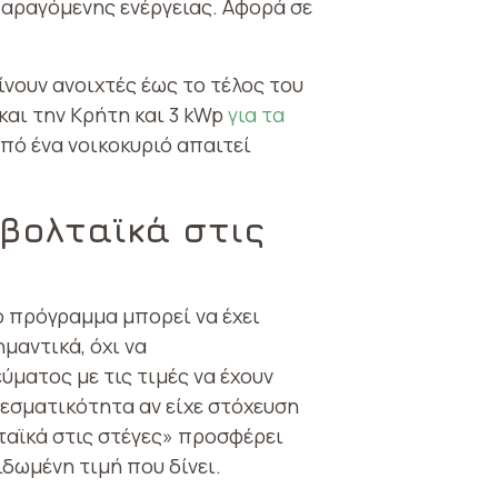
αραγόμενης ενέργειας. Αφορά σε
ίνουν ανοιχτές έως το τέλος του
και την Κρήτη και 3 kWp
για τα
πό ένα νοικοκυριό απαιτεί
βολταϊκά στις
ο πρόγραμμα μπορεί να έχει
μαντικά, όχι να
ματος με τις τιμές να έχουν
λεσματικότητα αν είχε στόχευση
αϊκά στις στέγες» προσφέρει
ιδωμένη τιμή που δίνει.