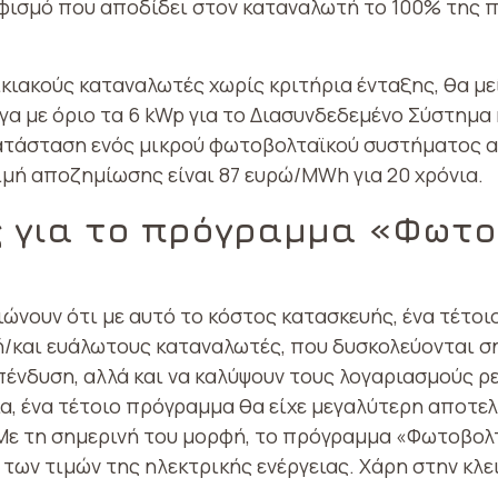
φισμό που αποδίδει στον καταναλωτή το 100% της π
κιακούς καταναλωτές χωρίς κριτήρια ένταξης, θα με
α με όριο τα 6 kWp για το Διασυνδεδεμένο Σύστημα 
κατάσταση ενός μικρού φωτοβολταϊκού συστήματος α
ιμή αποζημίωσης είναι 87 ευρώ/MWh για 20 χρόνια.
 για το πρόγραμμα «Φωτο
ώνουν ότι με αυτό το κόστος κατασκευής, ένα τέτοι
ή/και ευάλωτους καταναλωτές, που δυσκολεύονται ση
ένδυση, αλλά και να καλύψουν τους λογαριασμούς ρεύ
ια, ένα τέτοιο πρόγραμμα θα είχε μεγαλύτερη αποτε
Με τη σημερινή του μορφή, το πρόγραμμα «Φωτοβολτ
των τιμών της ηλεκτρικής ενέργειας. Χάρη στην κλε