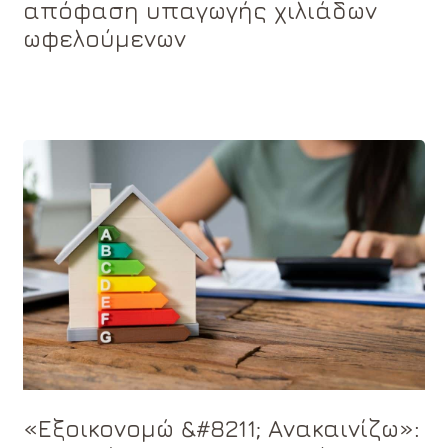
απόφαση υπαγωγής χιλιάδων
ωφελούμενων
«Εξοικονομώ &#8211; Ανακαινίζω»: