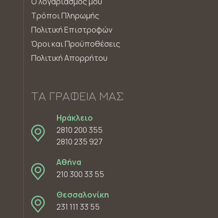
Ο λογαριασμός μου
Τρόποι Πληρωμής
Πολιτική Επιστροφών
Όροι και Προϋποθέσεις
Πολιτική Απορρήτου
ΤΑ ΓΡΑΦΕΊΑ ΜΑΣ
Ηράκλειο
2810 200 355
2810 235 927
Αθήνα
210 300 33 55
Θεσσαλονίκη
231 111 33 55