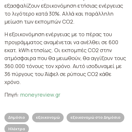
εξασφαλίζουν εξοικονόμηση ετήσιας ενέργειας
το λιγότερο κατά 30%. Αλλά και παράλληλη
μείωση των εκπομπών CO2.
Η εξοικονόμηση ενέργειας με το πέρας του
προγράμματος αναμένεται να ανέλθει σε 600
εκατ. kWh ετησίως. Οι εκπομπές CO2 στην
ατμόσφαιρα που θα μειωθούν, θα αγγίξουν τους
360.000 τόνους τον χρόνο. Αυτό ισοδυναμεί με
36 πύργους του Άϊφελ σε ρύπους CO2 κάθε
χρόνο.
Πηγή:
moneyreview.gr
Δημόσιο
εξοικονομώ
εξοικονομώ στο Δημόσιο
Ηλέκτρα