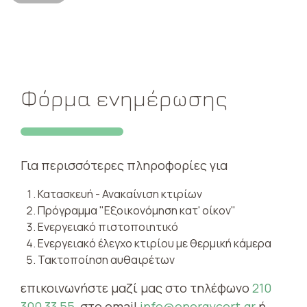
Φόρμα ενημέρωσης
Για περισσότερες πληροφορίες για
Κατασκευή - Ανακαίνιση κτιρίων
Πρόγραμμα "Εξοικονόμηση κατ' οίκον"
Ενεργειακό πιστοποιητικό
Ενεργειακό έλεγχο κτιρίου με θερμική κάμερα
Τακτοποίηση αυθαιρέτων
επικοινωνήστε μαζί μας στο τηλέφωνο
210
300 33 55
, στο email
info@energycert.gr
ή