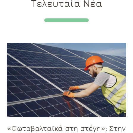
Τελευταία Νέα
«Φωτοβολταϊκά στη στέγη»: Στην