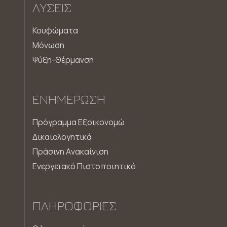
ΛΎΣΕΙΣ
Κουφώματα
Μόνωση
Ψύξη-Θέρμανση
ΕΝΗΜΈΡΩΣΗ
Πρόγραμμα Εξοικονομώ
Δικαιολογητικά
Πράσινη Aνακαίνιση
Ενεργειακό Πιστοποιητικό
ΠΛΗΡΟΦΟΡΊΕΣ