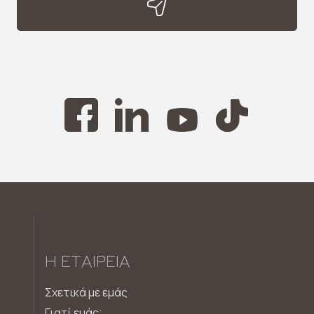
Η ΕΤΑΙΡΕΊΑ
Σχετικά με εμάς
Γιατί εμάς;