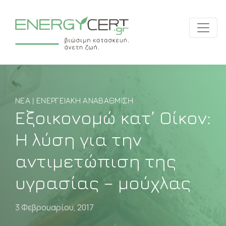
ΝΈΑ | ΕΝΕΡΓΕΙΑΚΉ ΑΝΑΒΆΘΜΙΣΗ
Εξοικονομώ κατ’ Οίκον:
Η λύση για την
αντιμετώπιση της
υγρασίας – μούχλας
3 Φεβρουαρίου, 2017