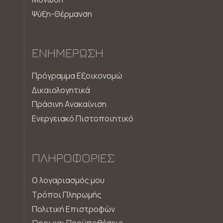
Ψύξη-Θέρμανση
ΕΝΗΜΈΡΩΣΗ
Πρόγραμμα Εξοικονομώ
Δικαιολογητικά
Πράσινη Aνακαίνιση
Ενεργειακό Πιστοποιητικό
ΠΛΗΡΟΦΟΡΊΕΣ
Ο λογαριασμός μου
Τρόποι Πληρωμής
Πολιτική Επιστροφών