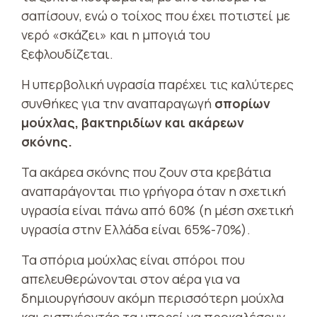
σαπίσουν, ενώ ο τοίχος που έχει ποτιστεί με
νερό «σκάζει» και η μπογιά του
ξεφλουδίζεται.
Η υπερβολική υγρασία παρέχει τις καλύτερες
συνθήκες για την αναπαραγωγή
σπορίων
μούχλας, βακτηριδίων και ακάρεων
σκόνης.
Τα ακάρεα σκόνης που ζουν στα κρεβάτια
αναπαράγονται πιο γρήγορα όταν η σχετική
υγρασία είναι πάνω από 60% (η μέση σχετική
υγρασία στην Ελλάδα είναι 65%-70%).
Τα σπόρια μούχλας είναι σπόροι που
απελευθερώνονται στον αέρα για να
δημιουργήσουν ακόμη περισσότερη μούχλα
και εισπνέοντάς τα μπορεί να προκαλέσουν