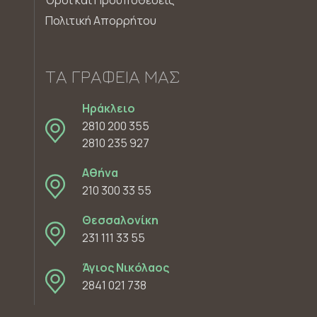
Όροι και Προϋποθέσεις
Πολιτική Απορρήτου
ΤΑ ΓΡΑΦΕΊΑ ΜΑΣ
Ηράκλειο
2810 200 355
2810 235 927
Αθήνα
210 300 33 55
Θεσσαλονίκη
231 111 33 55
Άγιος Νικόλαος
2841 021 738