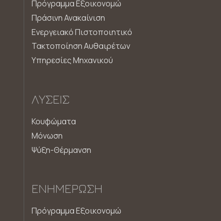
Πρόγραμμα Εξοικονομώ
Πράσινη Ανακαίνιση
Ενεργειακό Πιστοποιητικό
Τακτοποίηση Αυθαιρέτων
Υπηρεσίες Μηχανικού
ΛΎΣΕΙΣ
Κουφώματα
Μόνωση
Ψύξη-Θέρμανση
ΕΝΗΜΈΡΩΣΗ
Πρόγραμμα Εξοικονομώ