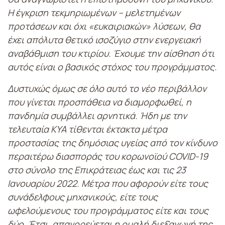
Η έγκριση τεκμηριωμένων – μελετημένων
προτάσεων και όχι «ευκαιριακών» λύσεων, θα
έχει απόλυτα θετικό ισοζύγιο στην ενεργειακή
αναβάθμιση του κτιρίου. Έχουμε την αίσθηση ότι
αυτός είναι ο βασικός στόχος του προγράμματος.
Δυστυχώς όμως σε όλο αυτό το νέο περιβάλλον
που γίνεται προσπάθεια να διαμορφωθεί, η
πανδημία συμβάλλει αρνητικά. Ήδη με την
τελευταία ΚΥΑ τίθενται έκτακτα μέτρα
προστασίας της δημόσιας υγείας από τον κίνδυνο
περαιτέρω διασποράς του κορωνοϊού COVID-19
στο σύνολο της Επικράτειας έως και τις 23
Ιανουαρίου 2022. Μέτρα που αφορούν είτε τους
συνάδελφους μηχανικούς, είτε τους
ωφελούμενους του προγράμματος είτε και τους
δύο. Έτσι, απαγορεύεται η ομαλή διεξαγωγή της