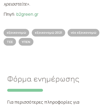
χρειαστείτε».
Πηγή:
b2green.gr
εξοικονομώ
εξοικονομώ 2021
νέο εξοικονομώ
ΤΕΕ
ΥΠΕΝ
Φόρμα ενημέρωσης
Για περισσότερες πληροφορίες για