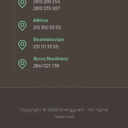
2810 200 355
2810 235 927
Αθήνα
210 300 33 55
Θεσσαλονίκη
231 111 33 55
Άγιος Νικόλαος
2841 021 738
Διαχείριση Συγκατάθεσης
Cookies
Χρησιμοποιούμε cookies για να βελτιστοποιούμε τον
Copyright © 2026 Energycert - All rights
ιστότοπό μας και τις υπηρεσίες μας.
reserved