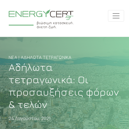
ΝΈΑ | ΑΔΉΛΩΤΑ ΤΕΤΡΑΓΩΝΙΚΆ
Αδήλωτα
τετραγωνικά: Οι
προσαυξήσεις φόρων
& τελών
24 Αυγούστου, 2021