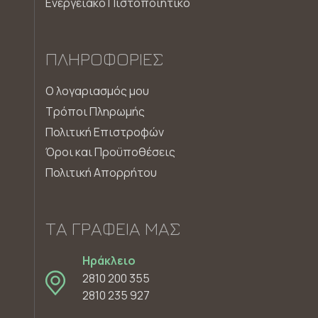
Ενεργειακό Πιστοποιητικό
ΠΛΗΡΟΦΟΡΊΕΣ
Ο λογαριασμός μου
Τρόποι Πληρωμής
Πολιτική Επιστροφών
Όροι και Προϋποθέσεις
Πολιτική Απορρήτου
ΤΑ ΓΡΑΦΕΊΑ ΜΑΣ
Ηράκλειο
2810 200 355
2810 235 927