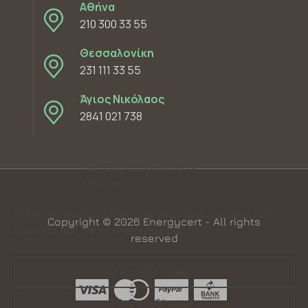
Αθήνα
210 300 33 55
Θεσσαλονίκη
231 111 33 55
Άγιος Νικόλαος
2841 021 738
Διαχείριση Συγκατάθεσης
Cookies
Χρησιμοποιούμε cookies για να βελτιστοποιούμε τον
Copyright © 2026 Energycert - All rights
ιστότοπό μας και τις υπηρεσίες μας.
reserved
Accept cookies
Δεν αποδέχομαι