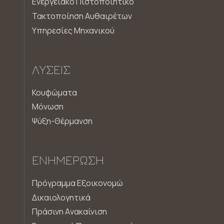
Ενεργειακό Πιστοποιητικό
Τακτοποίηση Αυθαιρέτων
Υπηρεσίες Μηχανικού
ΛΎΣΕΙΣ
Κουφώματα
Μόνωση
Ψύξη-Θέρμανση
ΕΝΗΜΈΡΩΣΗ
Πρόγραμμα Εξοικονομώ
Δικαιολογητικά
Πράσινη Aνακαίνιση