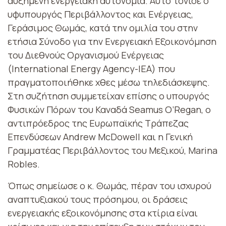
αυξημένη ενεργειακή αυτονομία. Αυτό τόνισε ο
υφυπουργός Περιβάλλοντος και Ενέργειας,
Γεράσιμος Θωμάς, κατά την ομιλία του στην
ετήσια Σύνοδο για την Ενεργειακή Εξοικονόμηση
του Διεθνούς Οργανισμού Ενέργειας
(International Energy Agency-IEA) που
πραγματοποιήθηκε χθες μέσω τηλεδιάσκεψης.
Στη συζήτηση συμμετείχαν επίσης ο υπουργός
Φυσικών Πόρων του Καναδά Seamus O’Regan, ο
αντιπρόεδρος της Ευρωπαϊκής Τράπεζας
Επενδύσεων Andrew McDowell και η Γενική
Γραμματέας Περιβάλλοντος του Μεξικού, Marina
Robles.
Όπως σημείωσε ο κ. Θωμάς, πέραν του ισχυρού
αναπτυξιακού τους πρόσημου, οι δράσεις
ενεργειακής εξοικονόμησης στα κτίρια είναι