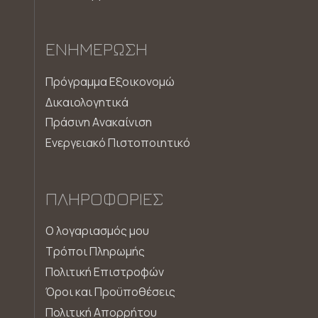
ΕΝΗΜΈΡΩΣΗ
Πρόγραμμα Εξοικονομώ
Δικαιολογητικά
Πράσινη Aνακαίνιση
Ενεργειακό Πιστοποιητικό
ΠΛΗΡΟΦΟΡΊΕΣ
Ο λογαριασμός μου
Τρόποι Πληρωμής
Πολιτική Επιστροφών
Όροι και Προϋποθέσεις
Πολιτική Απορρήτου