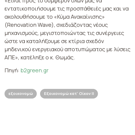
«Είναι προς το συμφέρον όλων μας να
εντατικοποιήσουμε τις προσπάθειές μας και να
ακολουθήσουμε το «Κύμα Ανακαίνισης»
(Renovation Wave), σχεδιάζοντας νέους
μηχανισμούς, μεγιστοποιώντας τις συνέργειες
ώστε να καταλήξουμε σε κτίρια σχεδόν
μηδενικού ενεργειακού αποτυπώματος με λύσεις
ΑΠΕ», κατέληξε ο κ. Θωμάς.
Πηγή:
b2green.gr
εξοικονομώ
Εξοικονομώ κατ' Οίκον ΙΙ