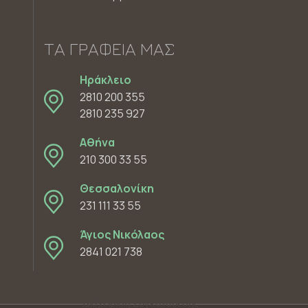
ΤΑ ΓΡΑΦΕΊΑ ΜΑΣ
Ηράκλειο
2810 200 355
2810 235 927
Αθήνα
210 300 33 55
Θεσσαλονίκη
231 111 33 55
Άγιος Νικόλαος
2841 021 738
Διαχείριση Συγκατάθεσης