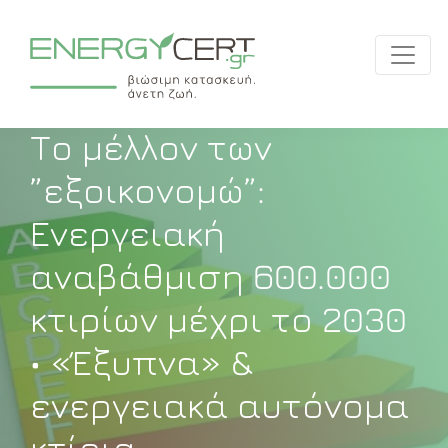
ΝΈΑ | ΕΞΟΙΚΟΝΟΜΏ
Το μέλλον των
”εξοικονομώ”:
Ενεργειακή
αναβάθμιση 600.000
κτιρίων μέχρι το 2030
• «Έξυπνα» &
ενεργειακά αυτόνομα
κτίρια