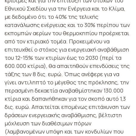
κρίσιμες και για την επίτευξη των στόχων του
Εθνικού Σχεδίου για την Ενέργεια και το Κλίμα,
με δεδομένο ότι το 40% της τελικής
κατανάλωσης ενέργειας και το 30% περίπου των
εκπομπών αερίων του θερμοκηπίου προέρχεται
από τον κτιριακό τομέα. Προκειμένου να
επιτευχθεί ο στόχος για ενεργειακή αναβάθμιση
του 12-15% των κτιρίων έως το 2030 (περί τα
600.000 κτίρια), θα απαιτηθούν επενδύσεις της
τάξης των 8 δις. ευρώ. Όπως ανέφερε για να
γίνει αντιληπτό το μέγεθος της πρόκλησης, την
περασμένη δεκαετία αναβαθμίστηκαν 130.000
κτίρια και δαπανήθηκαν για τον σκοπό αυτό 1,3
δις. ευρώ. Απαιτείται επομένως επιτάχυνση των
δράσεων ενεργειακής αναβάθμισης, βέλτιστη
μόχλευση των διαθέσιμων πόρων
(λαμβανομένων υπόψη και των κονδυλίων που