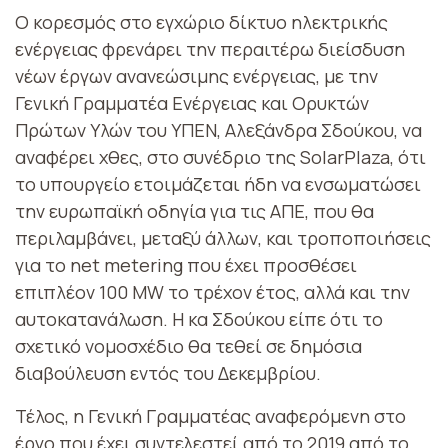
Ο κορεσμός στο εγχώριο δίκτυο ηλεκτρικής
ενέργειας φρενάρει την περαιτέρω διείσδυση
νέων έργων ανανεώσιμης ενέργειας, με την
Γενική Γραμματέα Ενέργειας και Ορυκτών
Πρώτων Υλών του ΥΠΕΝ, Αλεξάνδρα Σδούκου, να
αναφέρει χθες, στο συνέδριο της SolarPlaza, ότι
το υπουργείο ετοιμάζεται ήδη να ενσωματώσει
την ευρωπαϊκή οδηγία για τις ΑΠΕ, που θα
περιλαμβάνει, μεταξύ άλλων, και τροποποιήσεις
για το net metering που έχει προσθέσει
επιπλέον 100 MW το τρέχον έτος, αλλά και την
αυτοκατανάλωση. Η κα Σδούκου είπε ότι το
σχετικό νομοσχέδιο θα τεθεί σε δημόσια
διαβούλευση εντός του Δεκεμβρίου.
Τέλος, η Γενική Γραμματέας αναφερόμενη στο
έργο που έχει συντελεστεί από το 2019 από το