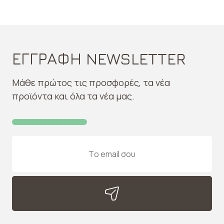
ΕΓΓΡΑΦΗ NEWSLETTER
Μάθε πρώτος τις προσφορές, τα νέα
προϊόντα και όλα τα νέα μας.