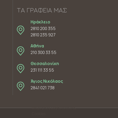
ΤΑ ΓΡΑΦΕΊΑ ΜΑΣ
Ηράκλειο
2810 200 355
2810 235 927
Αθήνα
210 300 33 55
Θεσσαλονίκη
231 111 33 55
Άγιος Νικόλαος
2841 021 738
Διαχείριση Συγκατάθεσης
Cookies