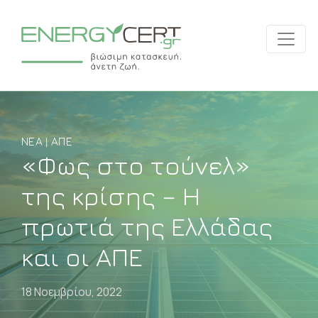
ΝΈΑ | ΑΠΕ
«Φως στο τούνελ»
της κρίσης – Η
πρωτιά της Ελλάδας
και οι ΑΠΕ
18 Νοεμβρίου, 2022