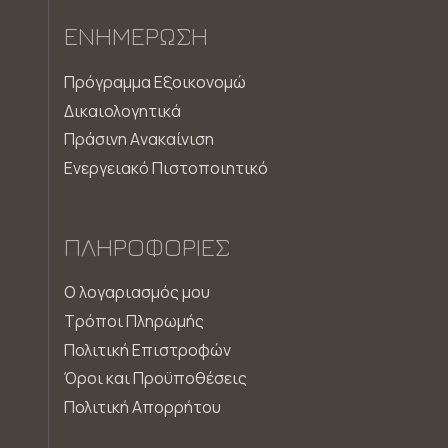
ΕΝΗΜΈΡΩΣΗ
Πρόγραμμα Εξοικονομώ
Δικαιολογητικά
Πράσινη Aνακαίνιση
Ενεργειακό Πιστοποιητικό
ΠΛΗΡΟΦΟΡΊΕΣ
Ο λογαριασμός μου
Τρόποι Πληρωμής
Πολιτική Επιστροφών
Όροι και Προϋποθέσεις
Πολιτική Απορρήτου