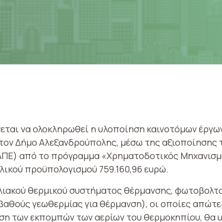
νεται να ολοκληρωθεί η υλοποίηση καινοτόμων έργων
τον Δήμο Αλεξανδρούπολης, μέσω της αξιοποίησης 
ΑΠΕ) από το πρόγραμμα «Χρηματοδοτικός Μηχανισμ
λικού προϋπολογισμού 759.160,96 ευρώ.
λιακού θερμικού συστήματος θέρμανσης, φωτοβολτ
αθούς γεωθερμίας για θέρμανση), οι οποίες απώτε
ση των εκπομπών των αερίων του θερμοκηπίου, θα υ