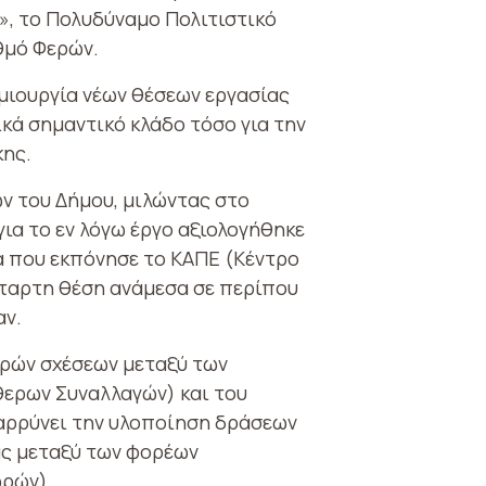
», το Πολυδύναμο Πολιτιστικό
θμό Φερών.
μιουργία νέων θέσεων εργασίας
κά σημαντικό κλάδο τόσο για την
κης.
ν του Δήμου, μιλώντας στο
ια το εν λόγω έργο αξιολογήθηκε
α που εκπόνησε το ΚΑΠΕ (Κέντρο
έταρτη θέση ανάμεσα σε περίπου
αν.
ερών σχέσεων μεταξύ των
θερων Συναλλαγών) και του
θαρρύνει την υλοποίηση δράσεων
ας μεταξύ των φορέων
ωρών).