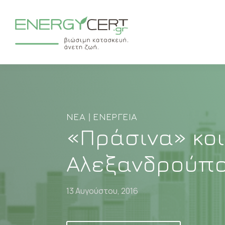
ΝΈΑ | ΕΝΈΡΓΕΙΑ
«Πράσινα» κοι
Αλεξανδρούπ
13 Αυγούστου, 2016