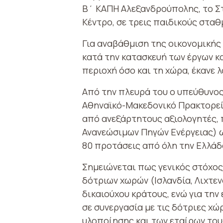
Β΄ ΚΑΠΗ Αλεξανδρούπολης, το Στ
Κέντρο, σε τρεις παιδικούς στα
Για αναβάθμιση της οικονομικής
κατά την κατασκευή των έργων κα
περιοχή όσο και τη χώρα, έκανε
Από την πλευρά του ο υπεύθυνος
Αθηναϊκό-Μακεδονικό Πρακτορείο
από ανεξάρτητους αξιολογητές, 
Ανανεώσιμων Πηγών Ενέργειας) ω
80 προτάσεις από όλη την Ελλάδ
Σημειώνεται πως γενικός στόχος
δότριων χωρών (Ισλανδία, Λιχτε
δικαιούχου κράτους, ενώ για τη
σε συνεργασία με τις δότριες χ
υλοποίησης και των εταίρων του