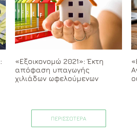
:
«Εξοικονομώ 2021»: Έκτη
«
απόφαση υπαγωγής
Α
χιλιάδων ωφελούμενων
ο
ΠΕΡΙΣΣΟΤΕΡΑ