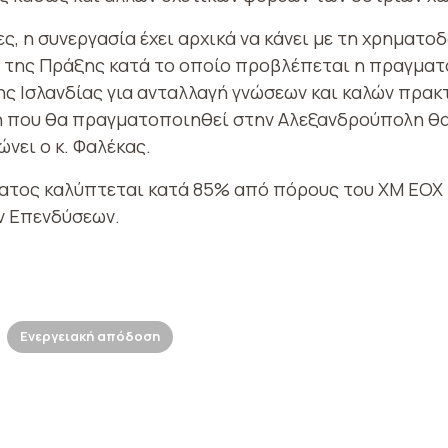
ες, η συνεργασία έχει αρχικά να κάνει με τη χρηματο
ο της Πράξης κατά το οποίο προβλέπεται η πραγμα
ης Ισλανδίας για ανταλλαγή γνώσεων και καλών πρακ
η που θα πραγματοποιηθεί στην Αλεξανδρούπολη θα
νει ο κ. Φαλέκας.
τος καλύπτεται κατά 85% από πόρους του ΧΜ ΕΟΧ π
ν Επενδύσεων.
Ενεργειακή απόδοση