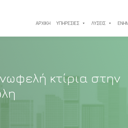
ΑΡΧΙΚΉ
ΥΠΗΡΕΣΊΕΣ
ΛΎΣΕΙΣ
ΕΝΗ
νωφελή κτίρια στην
ολη