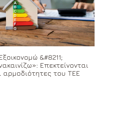
Εξοικονομώ &#8211;
νακαινίζω»: Επεκτείνονται
ι αρμοδιότητες του ΤΕΕ