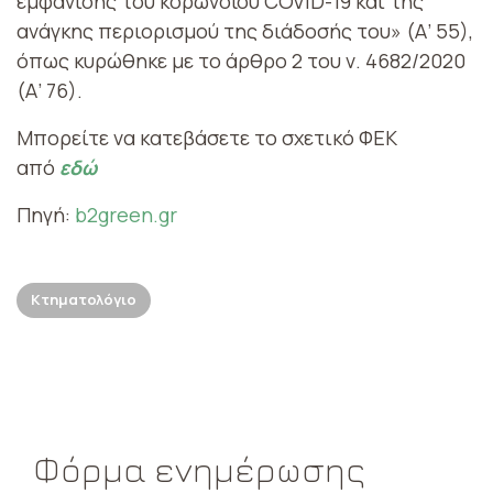
εμφάνισης του κορωνοϊού COVID-19 και της
ανάγκης περιορισμού της διάδοσής του» (Α’ 55),
όπως κυρώθηκε με το άρθρο 2 του ν. 4682/2020
(Α’ 76).
Μπορείτε να κατεβάσετε το σχετικό ΦΕΚ
από
εδώ
Πηγή:
b2green.gr
Κτηματολόγιο
Φόρμα ενημέρωσης