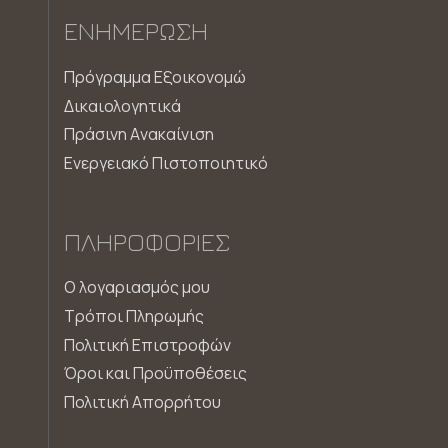
ΕΝΗΜΈΡΩΣΗ
Πρόγραμμα Εξοικονομώ
Δικαιολογητικά
Πράσινη Aνακαίνιση
Ενεργειακό Πιστοποιητικό
ΠΛΗΡΟΦΟΡΊΕΣ
Ο λογαριασμός μου
Τρόποι Πληρωμής
Πολιτική Επιστροφών
Όροι και Προϋποθέσεις
Πολιτική Απορρήτου