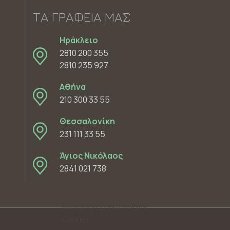
ΤΑ ΓΡΑΦΕΊΑ ΜΑΣ
Ηράκλειο
2810 200 355
2810 235 927
Αθήνα
210 300 33 55
Θεσσαλονίκη
231 111 33 55
Άγιος Νικόλαος
2841 021 738
Διαχείριση Συγκατάθεσης
Cookies