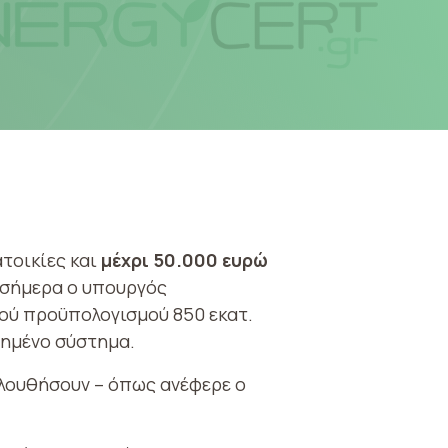
ατοικίες και
μέχρι 50.000 ευρώ
 σήμερα ο υπουργός
ού προϋπολογισμού 850 εκατ.
ιημένο σύστημα.
λουθήσουν – όπως ανέφερε ο