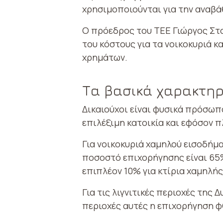
χρησιμοποιούνται για την αναβά
Ο πρόεδρος του ΤΕΕ Γιώργος Στα
του κόστους για τα νοικοκυριά κ
χρημάτων.
Τα βασικά χαρακτηρ
Δικαιούχοι είναι φυσικά πρόσωπ
επιλέξιμη κατοικία και εφόσον π
Για νοικοκυριά χαμηλού εισοδήμα
ποσοστό επιχορήγησης είναι 65%
επιπλέον 10% για κτίρια χαμηλής
Για τις λιγνιτικές περιοχές της
περιοχές αυτές η επιχορήγηση φ