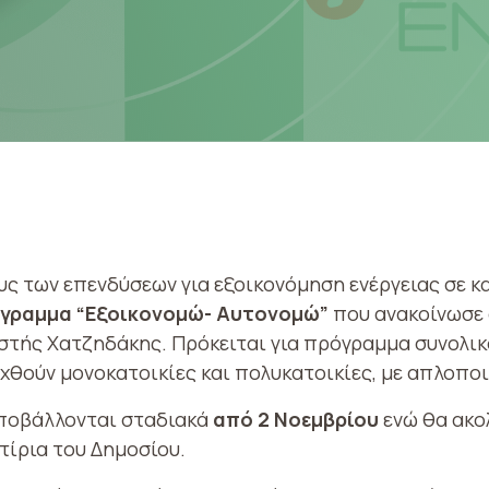
υς των επενδύσεων για εξοικονόμηση ενέργειας σε κ
γραμμα “Εξοικονομώ- Αυτονομώ”
που ανακοίνωσε
στής Χατζηδάκης. Πρόκειται για πρόγραμμα συνολικ
χθούν μονοκατοικίες και πολυκατοικίες, με απλοπο
υποβάλλονται σταδιακά
από 2 Νοεμβρίου
ενώ θα ακο
κτίρια του Δημοσίου.