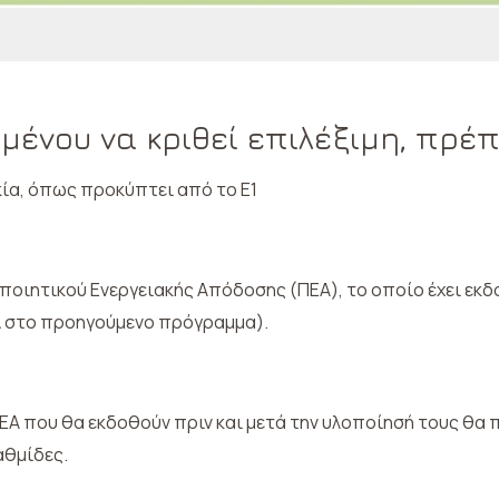
μένου να κριθεί επιλέξιμη, πρέπ
κία, όπως προκύπτει από το Ε1
ποιητικού Ενεργειακής Απόδοσης (ΠΕΑ), το οποίο έχει εκδο
α Δ στο προηγούμενο πρόγραμμα).
Α που θα εκδοθούν πριν και μετά την υλοποίησή τους θα π
αθμίδες.