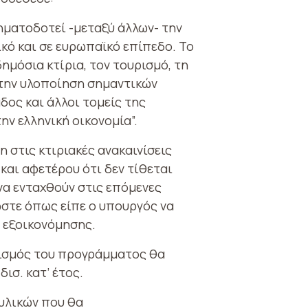
σηματοδοτεί -μεταξύ άλλων- την
κό και σε ευρωπαϊκό επίπεδο. Το
μόσια κτίρια, τον τουρισμό, τη
α την υλοποίηση σημαντικών
δος και άλλοι τομείς της
ν ελληνική οικονομία”.
 στις κτιριακές ανακαινίσεις
αι αφετέρου ότι δεν τίθεται
να ενταχθούν στις επόμενες
στε όπως είπε ο υπουργός να
 εξοικονόμησης.
γισμός του προγράμματος θα
ισ. κατ’ έτος.
υλικών που θα