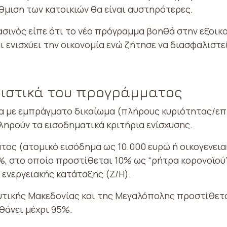
θμιση των κατοικιών θα είναι αυστηρότερες.
σινός είπε ότι το νέο πρόγραμμα βοηθά στην εξοικο
αι ενισχύει την οικονομία ενώ ζήτησε να διασφαλιστε
ιστικά του προγράμματος
α με εμπράγματο δικαίωμα (πλήρους κυριότητας/επ
ληρούν τα εισοδηματικά κριτήρια ενίσχυσης.
τος (ατομικό εισόδημα ως 10.000 ευρώ ή οικογενεια
, στο οποίο προστίθεται 10% ως “ρήτρα κορονοϊού” 
 ενεργειακής κατάταξης (Ζ/Η).
 Δυτικής Μακεδονίας και της Μεγαλόπολης προστίθετ
θάνει μέχρι 95%.