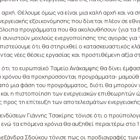
 αρχή. Θέλουμε όμως να είναι μια καλή αρχή και να 
εργειακής εξοικονόμησης που δίνεται πλέον σε εθνι
λοιπα προγράμματα που θα ακολουθήσουν (για τα δη
α.) συνιστούν μοχλούς ενεργοποίησης της αγοράς γι
πιστεύουμε ότι θα στηριχθεί ο κατασκευαστικός κλά
ας νέες θέσεις εργασίας και προστιθέμενη αξία στη
ότι το ευρωπαϊκό Ταμείο Ανάκαμψης θα δίνει έμφαση
υ χρόνου θα προκηρύσσονται προγράμματα- μαμούθ κ
από μια φάση του προγράμματος, διότι θα μπορούν 
 και η πιστοποίηση των ενεργειακών επιθεωρητών ώ
ς προς τη επίτευξη των αποτελεσμάτων ενεργειακής
ενδύσεων Γιάννης Τσακίρης τόνισε ότι ο προϋπολο
 ενώ τα επόμενα χρόνια θα αυξηθεί περαιτέρω στο 1 δ
λεξάνδρα Σδούκου τόνισε πως οι προδιαγραφές των 