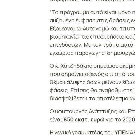
“Το πρόγραμμα αυτό είναι μόνο η
αυξημένη έμφαση στις δράσεις εν
Εξοικονομώ-Αυτονομώ και τα υπό
βιομηχανία, τις επιχειρήσεις κ.
επενδύσεων. Με τον τρόπο αυτό 
εγχώριας παραγωγής, δημιουργώντ
Ο κ. Χατζηδάκης σημείωσε ακόμη 
που σημαίνει αφενός ότι από το
θέμα κάλυψης όσων μείνουν έξω 
φάσεις. Επίσης θα αναβαθμιστεί
διασφαλίζεται το αποτέλεσμα ω
Ο υφυπουργός Ανάπτυξης και Επ
είναι
850 εκατ. ευρώ
για το 2020
Η γενική γραμματέας του ΥΠΕΝ Α