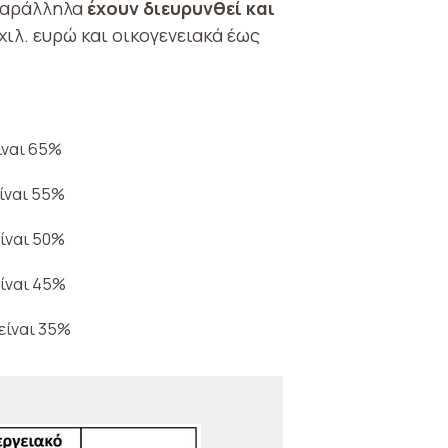
παράλληλα
έχουν διευρυνθεί και
ιλ. ευρώ και οικογενειακά έως
ίναι 65%
είναι 55%
είναι 50%
είναι 45%
 είναι 35%