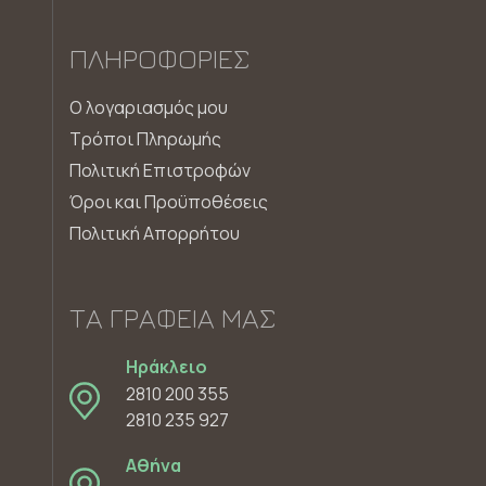
ΠΛΗΡΟΦΟΡΊΕΣ
Ο λογαριασμός μου
Τρόποι Πληρωμής
Πολιτική Επιστροφών
Όροι και Προϋποθέσεις
Πολιτική Απορρήτου
ΤΑ ΓΡΑΦΕΊΑ ΜΑΣ
Ηράκλειο
2810 200 355
2810 235 927
Αθήνα