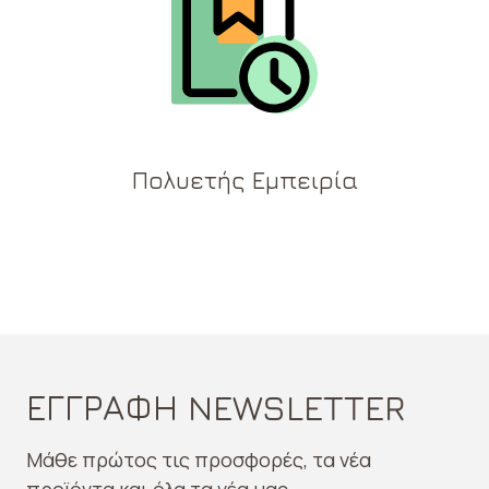
Πολυετής Εμπειρία
ΕΓΓΡΑΦΗ NEWSLETTER
Μάθε πρώτος τις προσφορές, τα νέα
προϊόντα και όλα τα νέα μας.