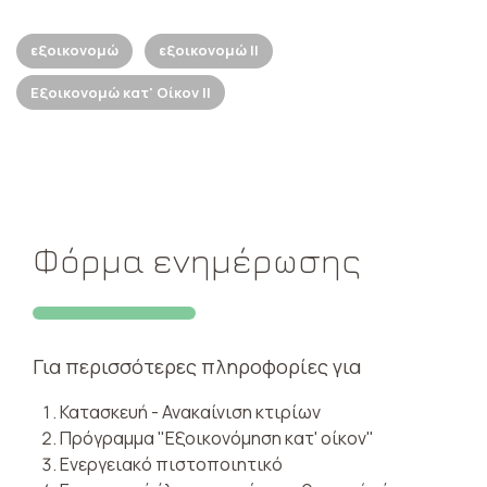
εξοικονομώ
εξοικονομώ ΙΙ
Εξοικονομώ κατ' Οίκον ΙΙ
Φόρμα ενημέρωσης
Για περισσότερες πληροφορίες για
Κατασκευή - Ανακαίνιση κτιρίων
Πρόγραμμα "Εξοικονόμηση κατ' οίκον"
Ενεργειακό πιστοποιητικό