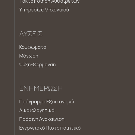
Τακτοποίηση Αυθαιρέτων
Υπηρεσίες Μηχανικού
ΛΎΣΕΙΣ
Κουφώματα
Μόνωση
Ψύξη-Θέρμανση
ΕΝΗΜΈΡΩΣΗ
Πρόγραμμα Εξοικονομώ
Δικαιολογητικά
Πράσινη Aνακαίνιση
Ενεργειακό Πιστοποιητικό