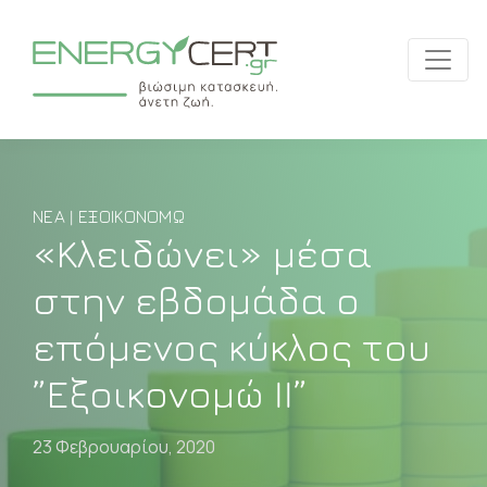
ΝΈΑ | ΕΞΟΙΚΟΝΟΜΏ
«Κλειδώνει» μέσα
στην εβδομάδα ο
επόμενος κύκλος του
”Εξοικονομώ II”
23 Φεβρουαρίου, 2020