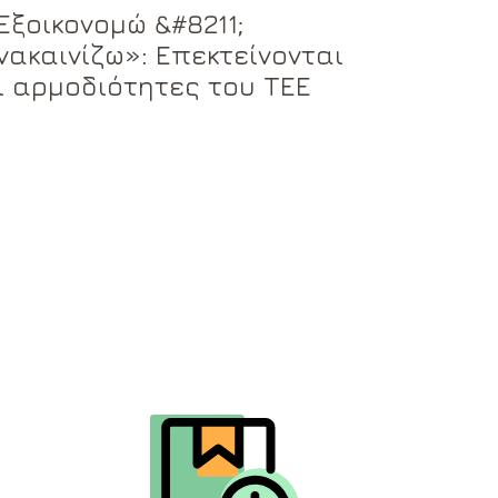
Εξοικονομώ &#8211;
νακαινίζω»: Επεκτείνονται
ι αρμοδιότητες του ΤΕΕ