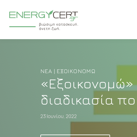
ΝΈΑ | ΕΞΟΙΚΟΝΟΜΏ
«Εξοικονομώ»
διαδικασία πο
23 Ιουνίου, 2022