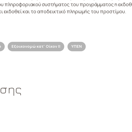
υ πληροφοριακού συστήματος του προγράμματος η εκδοθεί
ει εκδοθεί και το αποδεικτικό πληρωμής του προστίμου.
ώ
Εξοικονομώ κατ' Οίκον ΙΙ
ΥΠΕΝ
ωσης