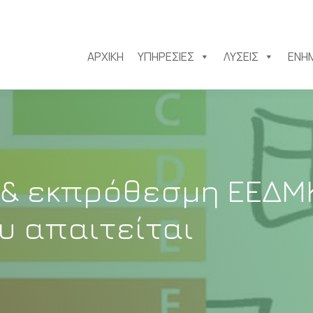
ΑΡΧΙΚΉ
ΥΠΗΡΕΣΊΕΣ
ΛΎΣΕΙΣ
ΕΝΗ
 & εκπρόθεσμη ΕΕΔΜΚ
υ απαιτείται