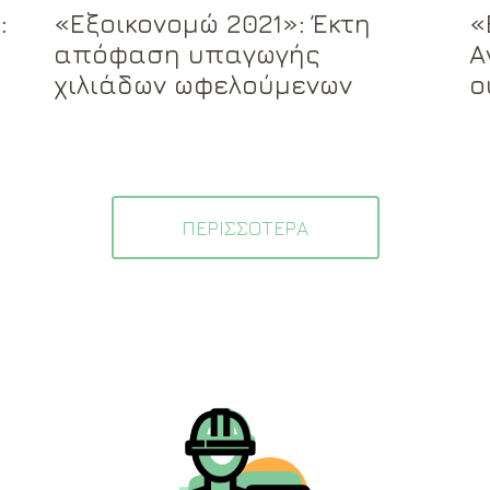
:
«Εξοικονομώ 2021»: Έκτη
«
απόφαση υπαγωγής
Α
χιλιάδων ωφελούμενων
ο
ΠΕΡΙΣΣΟΤΕΡΑ