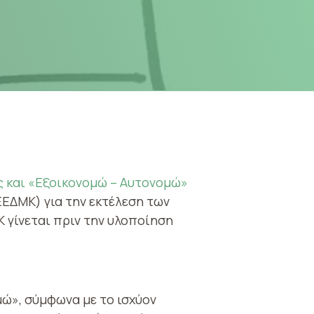
ος και «Εξοικονομώ – Αυτονομώ»
ΕΕΔΜΚ) για την εκτέλεση των
Κ γίνεται πριν την υλοποίηση
ώ», σύμφωνα με το ισχύον