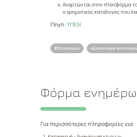
Αναρτώνται στην πλατφόρμα το
ο χρηματικός κατάλογος που έχ
Πηγή:
ΥΠΕΝ
Εξοικονομώ
εξοικονομώ αυτονομ
Φόρμα ενημέρ
Για περισσότερες πληροφορίες για
Κατασκευή - Ανακαίνιση κτιρίων