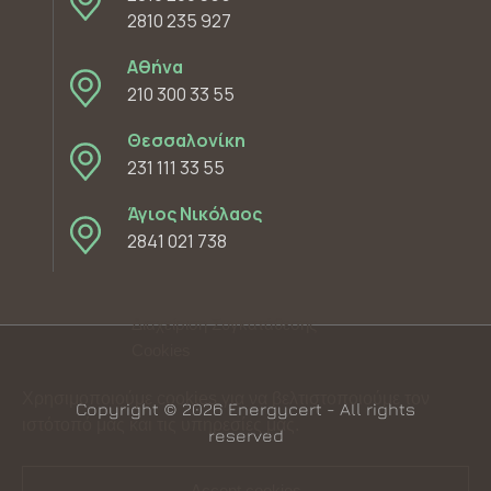
2810 235 927
Αθήνα
210 300 33 55
Θεσσαλονίκη
231 111 33 55
Άγιος Νικόλαος
2841 021 738
Διαχείριση Συγκατάθεσης
Cookies
Χρησιμοποιούμε cookies για να βελτιστοποιούμε τον
Copyright © 2026 Energycert - All rights
ιστότοπό μας και τις υπηρεσίες μας.
reserved
Accept cookies