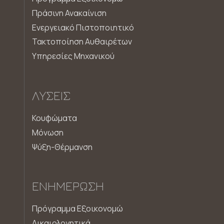
Πράσινη Ανακαίνιση
Ενεργειακό Πιστοποιητικό
Τακτοποίηση Αυθαιρέτων
Υπηρεσίες Μηχανικού
ΛΎΣΕΙΣ
Κουφώματα
Μόνωση
Ψύξη-Θέρμανση
ΕΝΗΜΈΡΩΣΗ
Πρόγραμμα Εξοικονομώ
Δικαιολογητικά