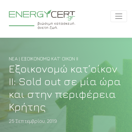
ΝΈΑ | ΕΞΟΙΚΟΝΟΜΏ ΚΑΤ' ΟΊΚΟΝ ΙΙ
Εξοικονομώ κατ’οίκον
ΙΙ: Sold out σε μία ώρα
και στην περιφέρεια
Κρήτης
25 Σεπτεμβρίου, 2019