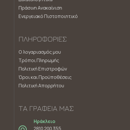
Πράσινη Aνακαίνιση
Ενεργειακό Πιστοποιητικό
ΠΛΗΡΟΦΟΡΊΕΣ
Ο λογαριασμός μου
Τρόποι Πληρωμής
Πολιτική Επιστροφών
Όροι και Προϋποθέσεις
Πολιτική Απορρήτου
ΤΑ ΓΡΑΦΕΊΑ ΜΑΣ
Ηράκλειο
2810 200 355