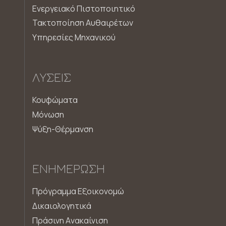
Ενεργειακό Πιστοποιητικό
Τακτοποίηση Αυθαιρέτων
Υπηρεσίες Μηχανικού
ΛΎΣΕΙΣ
Κουφώματα
Μόνωση
Ψύξη-Θέρμανση
ΕΝΗΜΈΡΩΣΗ
Πρόγραμμα Εξοικονομώ
Δικαιολογητικά
Πράσινη Aνακαίνιση