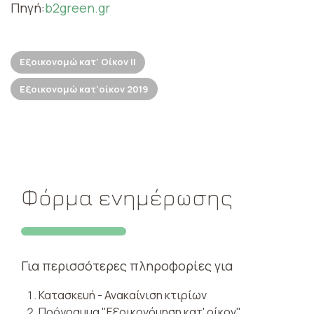
Πηγή:
b2green.gr
Εξοικονομώ κατ' Οίκον ΙΙ
Εξοικονομώ κατ'οίκον 2019
Φόρμα ενημέρωσης
Για περισσότερες πληροφορίες για
Κατασκευή - Ανακαίνιση κτιρίων
Πρόγραμμα "Εξοικονόμηση κατ' οίκον"