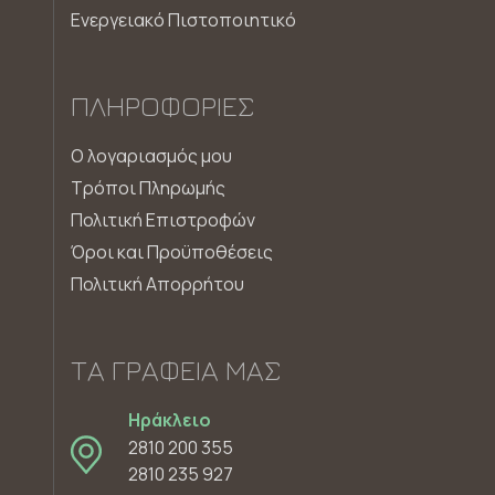
Ενεργειακό Πιστοποιητικό
ΠΛΗΡΟΦΟΡΊΕΣ
Ο λογαριασμός μου
Τρόποι Πληρωμής
Πολιτική Επιστροφών
Όροι και Προϋποθέσεις
Πολιτική Απορρήτου
ΤΑ ΓΡΑΦΕΊΑ ΜΑΣ
Ηράκλειο
2810 200 355
2810 235 927