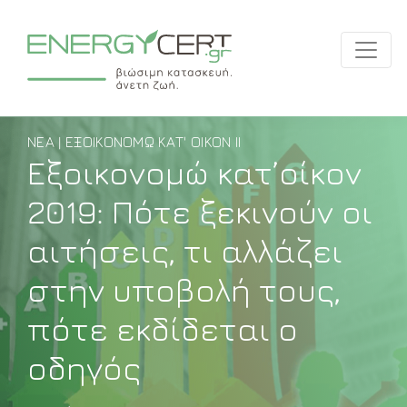
ΝΈΑ | ΕΞΟΙΚΟΝΟΜΏ ΚΑΤ' ΟΊΚΟΝ ΙΙ
Εξοικονομώ κατ’οίκον
2019: Πότε ξεκινούν οι
αιτήσεις, τι αλλάζει
στην υποβολή τους,
πότε εκδίδεται ο
οδηγός