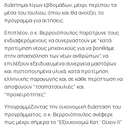
διάστημα λίγων εβδομάδων, μέχρι περίπου τα
μέσα του Ιουλίου, όπου και θα ανοίξει το
πρόγραμμα για αιτήσεις.
Επιπλέον, ο κ. Βερροιόπουλος παρότρυνε τους
ενδιαφερόμενους να συνεργαστούν με “κατά
προτίμηση νέους μηχανικούς για να βοηθάμε
στην απασχόληση των νέων ανθρώπων”, να
επιλέξουν εξειδικευμένα συνεργεία μαστόρων
και πιστοποιημένα υλικά, κατά προτίμηση
ελληνικής παραγωγής και σε κάθε περίπτωση να
αποφύγουν “τσαπατσουλιές” και
“προχειρότητες”.
Υπογραμμίζοντας την οικονομική διάσταση του
προγράμματος, ο κ. Βερροιόπουλος ανέφερε
πως μέχρι σήμερα το “Εξοικονομώ Κατ΄Οίκον ΙΙ”