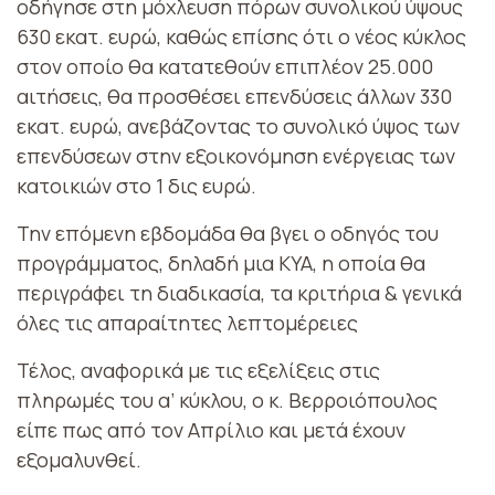
οδήγησε στη μόχλευση πόρων συνολικού ύψους
630 εκατ. ευρώ, καθώς επίσης ότι ο νέος κύκλος
στον οποίο θα κατατεθούν επιπλέον 25.000
αιτήσεις, θα προσθέσει επενδύσεις άλλων 330
εκατ. ευρώ, ανεβάζοντας το συνολικό ύψος των
επενδύσεων στην εξοικονόμηση ενέργειας των
κατοικιών στο 1 δις ευρώ.
Την επόμενη εβδομάδα θα βγει ο οδηγός του
προγράμματος, δηλαδή μια ΚΥΑ, η οποία θα
περιγράφει τη διαδικασία, τα κριτήρια & γενικά
όλες τις απαραίτητες λεπτομέρειες
Τέλος, αναφορικά με τις εξελίξεις στις
πληρωμές του α’ κύκλου, ο κ. Βερροιόπουλος
είπε πως από τον Απρίλιο και μετά έχουν
εξομαλυνθεί.