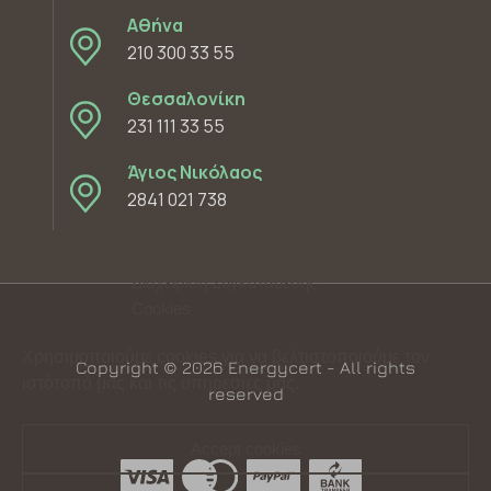
Αθήνα
210 300 33 55
Θεσσαλονίκη
231 111 33 55
Άγιος Νικόλαος
2841 021 738
Διαχείριση Συγκατάθεσης
Cookies
Χρησιμοποιούμε cookies για να βελτιστοποιούμε τον
Copyright © 2026 Energycert - All rights
ιστότοπό μας και τις υπηρεσίες μας.
reserved
Accept cookies