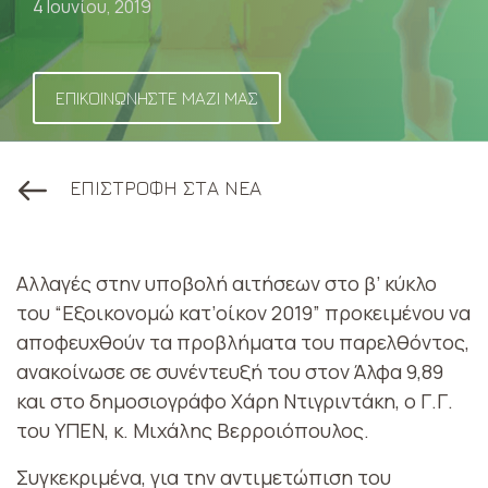
4 Ιουνίου, 2019
ΕΠΙΚΟΙΝΩΝΗΣΤΕ ΜΑΖΙ ΜΑΣ
ΕΠΙΣΤΡΟΦΗ ΣΤΑ ΝΕΑ
Αλλαγές στην υποβολή αιτήσεων στο β’ κύκλο
του “Εξοικονομώ κατ’οίκον 2019” προκειμένου να
αποφευχθούν τα προβλήματα του παρελθόντος,
ανακοίνωσε σε συνέντευξή του στον Άλφα 9,89
και στο δημοσιογράφο Χάρη Ντιγριντάκη, ο Γ.Γ.
του ΥΠΕΝ, κ. Μιχάλης Βερροιόπουλος.
Συγκεκριμένα, για την αντιμετώπιση του