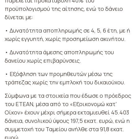
παρέχεται προκαταβολή 40% του
προϋπολογισμού της αίτησης, ενώ το δάνειο
δίνεται με:
• Δυνατότητα αποπληρωμής σε 4, 5, 6 έτη, με ή
χωρίς εγγυητή, χωρίς προσημείωση ακινήτου.
• Δυνατότητα άμεσης αποπληρωμής του
δανείου χωρίς επιβαρύνσεις.
• Εξόφληση των προμηθευτών μέσω της
τράπεζας χωρίς την εμπλοκή του δικαιούχου.
Σύμφωνα με τα στοιχεία που έδωσε ο πρόεδρος
του ΕΤΕΑΝ, μέσα από το «Εξοικονομώ κατ’
Οίκον» έχουν μέχρι σήμερα εκταμιευθεί 45.403
δάνεια, συνολικού ύψους 197,5 εκατ. ευρώ, ενώ η
συμμετοχή του Ταμείου ανήλθε στα 91,8 εκατ.
ευρώ.