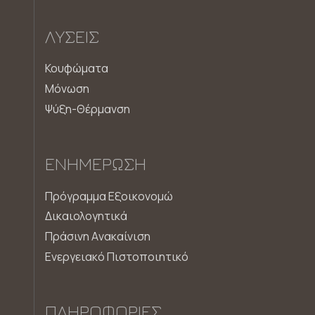
ΛΎΣΕΙΣ
Κουφώματα
Μόνωση
Ψύξη-Θέρμανση
ΕΝΗΜΈΡΩΣΗ
Πρόγραμμα Εξοικονομώ
Δικαιολογητικά
Πράσινη Aνακαίνιση
Ενεργειακό Πιστοποιητικό
ΠΛΗΡΟΦΟΡΊΕΣ