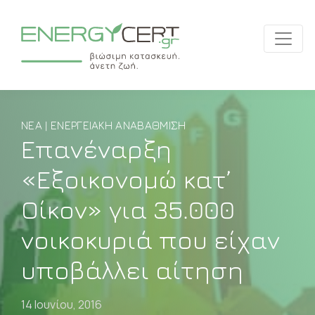
ΝΈΑ | ΕΝΕΡΓΕΙΑΚΉ ΑΝΑΒΆΘΜΙΣΗ
Επανέναρξη
«Εξοικονομώ κατ’
Οίκον» για 35.000
νοικοκυριά που είχαν
υποβάλλει αίτηση
14 Ιουνίου, 2016