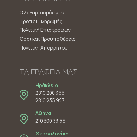
Ο λογαριασμός μου
Τρόποι Πληρωμής
Πολιτική Επιστροφών
Όροι και Προϋποθέσεις
Πολιτική Απορρήτου
ΤΑ ΓΡΑΦΕΊΑ ΜΑΣ
Ηράκλειο
2810 200 355
2810 235 927
Αθήνα
210 300 33 55
Θεσσαλονίκη