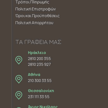
Τρόποι Πληρωμής
Πολιτική Επιστροφών
Όροι και Προϋποθέσεις
Πολιτική Απορρήτου
ΤΑ ΓΡΑΦΕΊΑ ΜΑΣ
Ηράκλειο
2810 200 355
2810 235 927
Αθήνα
210 300 33 55
Θεσσαλονίκη
231 111 33 55
Άγιος Νικόλαος