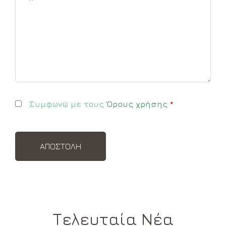
Συμφωνώ με τους
Όρους χρήσης
*
Τελευταία Νέα