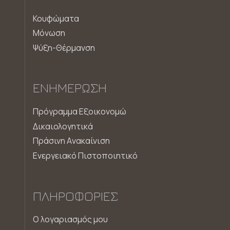
Κουφώματα
Μόνωση
Ψύξη-Θέρμανση
ΕΝΗΜΈΡΩΣΗ
Πρόγραμμα Εξοικονομώ
Δικαιολογητικά
Πράσινη Aνακαίνιση
Ενεργειακό Πιστοποιητικό
ΠΛΗΡΟΦΟΡΊΕΣ
Ο λογαριασμός μου