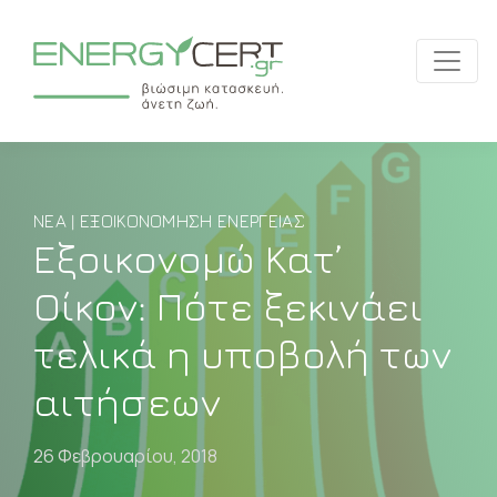
ΝΈΑ | ΕΞΟΙΚΟΝΌΜΗΣΗ ΕΝΈΡΓΕΙΑΣ
Εξοικονομώ Κατ’
Οίκον: Πότε ξεκινάει
τελικά η υποβολή των
αιτήσεων
26 Φεβρουαρίου, 2018