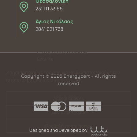
Θεσσαλονίκη
231 111 33 55
Άγιος Νικόλαος
2841 021 738
Διαχείριση Συγκατάθεσης
Cookies
Χρησιμοποιούμε cookies για να βελτιστοποιούμε τον
Copyright © 2026 Energycert - All rights
ιστότοπό μας και τις υπηρεσίες μας.
reserved
Accept cookies
Δεν αποδέχομαι
Προβολή προτιμήσεων
Designed and Developed by