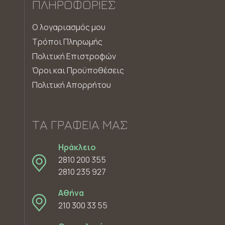
ΠΛΗΡΟΦΟΡΊΕΣ
Ο λογαριασμός μου
Τρόποι Πληρωμής
Πολιτική Επιστροφών
Όροι και Προϋποθέσεις
Πολιτική Απορρήτου
ΤΑ ΓΡΑΦΕΊΑ ΜΑΣ
Ηράκλειο
2810 200 355
2810 235 927
Αθήνα
210 300 33 55