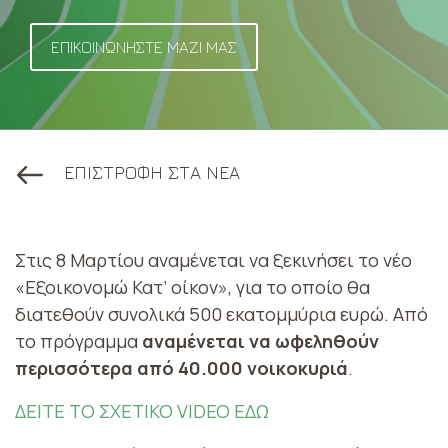
ΕΠΙΚΟΙΝΩΝΗΣΤΕ ΜΑΖΙ ΜΑΣ
ΕΠΙΣΤΡΟΦΗ ΣΤΑ ΝΕΑ
Στις 8 Μαρτίου αναμένεται να ξεκινήσει το νέο
«Εξοικονομώ Κατ’ οίκον», για το οποίο θα
διατεθούν συνολικά 500 εκατομμύρια ευρώ.
Από
το πρόγραμμα
αναμένεται να ωφεληθούν
περισσότερα από 40.000 νοικοκυριά
.
ΔΕΙΤΕ ΤΟ ΣΧΕΤΙΚΟ VIDEO ΕΔΩ