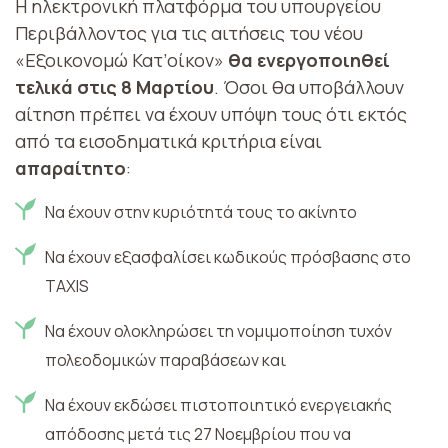
Η ηλεκτρονική πλατφόρμα του υπουργείου
Περιβάλλοντος για τις αιτήσεις του νέου
«Εξοικονομώ Κατ’οίκον»
θα ενεργοποιηθεί
τελικά στις 8 Μαρτίου
.
Όσοι θα υποβάλλουν
αίτηση πρέπει να έχουν υπόψη τους ότι εκτός
από τα εισοδηματικά κριτήρια είναι
απαραίτητο
:
Να έχουν στην κυριότητά τους το ακίνητο
Να έχουν εξασφαλίσει κωδικούς πρόσβασης στο
TAXIS
Nα έχουν ολοκληρώσει τη νομιμοποίηση τυχόν
πολεοδομικών παραβάσεων και
Nα έχουν εκδώσει πιστοποιητικό ενεργειακής
απόδοσης μετά τις 27 Νοεμβρίου που να