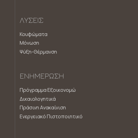
ΛΎΣΕΙΣ
Κουφώματα
Μόνωση
Ψύξη-Θέρμανση
ΕΝΗΜΈΡΩΣΗ
Πρόγραμμα Εξοικονομώ
Δικαιολογητικά
Πράσινη Aνακαίνιση
Ενεργειακό Πιστοποιητικό