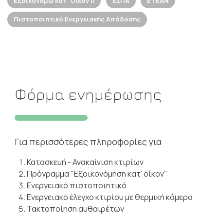
Εξοικονομώ κατ' Οίκον ΙΙ
ΕΣΠΑ
ΕΤΕΑΝ
Πιστοποιητικό Ενεργειακής Απόδοσης
Φόρμα ενημέρωσης
Για περισσότερες πληροφορίες για
Κατασκευή - Ανακαίνιση κτιρίων
Πρόγραμμα "Εξοικονόμηση κατ' οίκον"
Ενεργειακό πιστοποιητικό
Ενεργειακό έλεγχο κτιρίου με θερμική κάμερα
Τακτοποίηση αυθαιρέτων