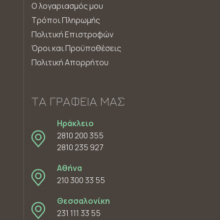
Ο λογαριασμός μου
Τρόποι Πληρωμής
Πολιτική Επιστροφών
Όροι και Προϋποθέσεις
Πολιτική Απορρήτου
ΤΑ ΓΡΑΦΕΊΑ ΜΑΣ
Ηράκλειο
2810 200 355
2810 235 927
Αθήνα
210 300 33 55
Θεσσαλονίκη
231 111 33 55