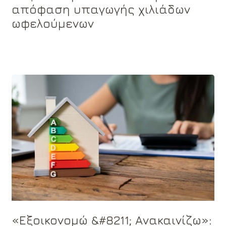
απόφαση υπαγωγής χιλιάδων
ωφελούμενων
«Εξοικονομώ &#8211; Ανακαινίζω»: