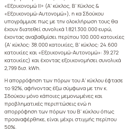
«Εξοικονομώ II» (Α’ κύκλος, Β’ Κύκλος &
«Εξοικονομώ-Αυτονομώ»), η κα Σδούκου
υπογράμμισε πως με την ολοκλήρωση τους θα
έχουν διατεθεί συνολικά 1.821.300.000 ευρώ,
έχοντας αναβαθμίσει περίπου 100.000 κατοικίες
(Α’ κύκλος: 38.000 κατοικίες, Β’ κύκλος: 24.600
κατοικίες και «Εξοικονομώ-Αυτονομώ»: 39.272
κατοικίες) και έχοντας εξοικονομήσει συνολικά
2,799 δισ. kWh.
Η απορρόφηση των πόρων του Α’ κύκλου έφτασε
το 92%, αφήνοντας έξω σύμφωνα με την κ.
Σδούκου μόνο κάποιες μεμονωμένες και
προβληματικές περιπτώσεις ενώ η
απορρόφηση των πόρων του Β’ κύκλου όπως
προαναφέρθηκε, είναι μέχρι στιγμής περίπου
50%.