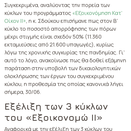
Συγκεκριμένα, αναλύοντας την πορεία των
κύκλων του προγράμματος
«Εξοικονόμηση Κατ’
Οίκον II»
, η κ. Σδούκου επισήμανε πως στον Β’
κύκλο το ποσοστό απορρόφησης των πόρων
μέχρι στιγμής είναι σχεδόν 50% (11.360
εκταμιεύσεις από 21.600 υπαγωγές), κυρίως
λόγω της χρονικής συγκυρίας της πανδημίας. Γι’
αυτό το λόγο, ανακοίνωσε πως θα δοθεί εξάμηνη
παράταση στην υποβολή των δικαιολογητικών
ολοκλήρωσης των έργων του συγκεκριμένου
κύκλου, η προθεσμία της οποίας κανονικά λήγει
σήμερα, 30/06.
Εξέλιξη των 3 κύκλων
του «Εξοικονομώ ΙΙ»
Αναφορικά με την εξέλιξη των 3 κύκλων του