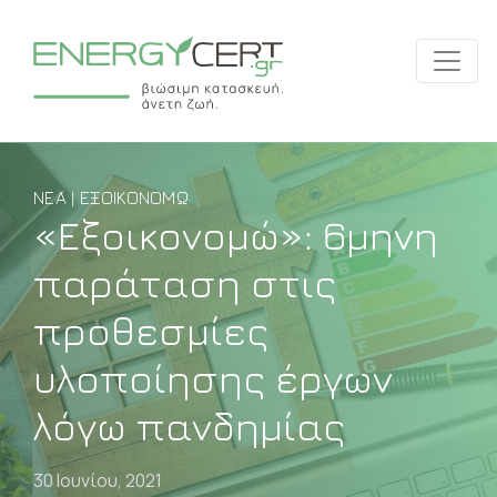
ΝΈΑ | ΕΞΟΙΚΟΝΟΜΏ
«Εξοικονομώ»: 6μηνη
παράταση στις
προθεσμίες
υλοποίησης έργων
λόγω πανδημίας
30 Ιουνίου, 2021