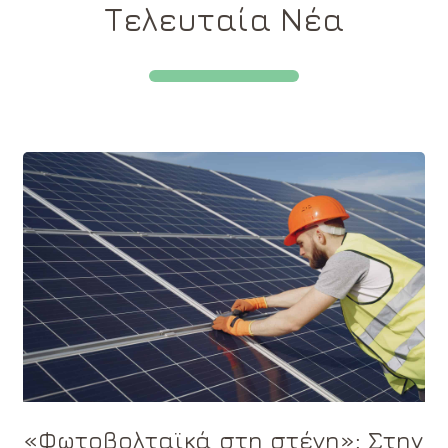
Τελευταία Νέα
«Φωτοβολταϊκά στη στέγη»: Στην