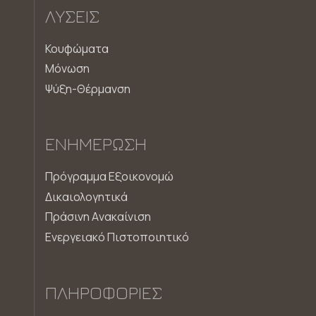
ΛΎΣΕΙΣ
Κουφώματα
Μόνωση
Ψύξη-Θέρμανση
ΕΝΗΜΈΡΩΣΗ
Πρόγραμμα Εξοικονομώ
Δικαιολογητικά
Πράσινη Aνακαίνιση
Ενεργειακό Πιστοποιητικό
ΠΛΗΡΟΦΟΡΊΕΣ