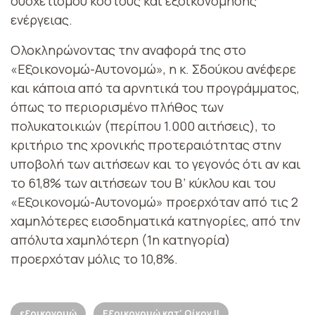
συσχετισμού κόστους και εξοικονόμησης
ενέργειας.
Ολοκληρώνοντας την αναφορά της στο
«Εξοικονομώ-Αυτονομώ», η κ. Σδούκου ανέφερε
και κάποια από τα αρνητικά του προγράμματος,
όπως το περιορισμένο πλήθος των
πολυκατοικιών (περίπου 1.000 αιτήσεις), το
κριτήριο της χρονικής προτεραιότητας στην
υποβολή των αιτήσεων και το γεγονός ότι αν και
το 61,8% των αιτήσεων του Β’ κύκλου και του
«Εξοικονομώ-Αυτονομώ» προερχόταν από τις 2
χαμηλότερες εισοδηματικά κατηγορίες, από την
απόλυτα χαμηλότερη (1η κατηγορία)
προερχόταν μόλις το 10,8%.
εξοικονομώ
Εξοικονομώ κατ' Οίκον ΙΙ