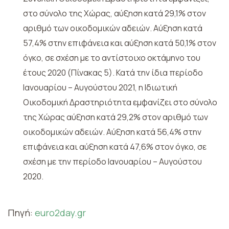
στο σύνολο της Χώρας, αύξηση κατά 29,1% στον
αριθμό των οικοδομικών αδειών. Αύξηση κατά
57,4% στην επιφάνεια και αύξηση κατά 50,1% στον
όγκο, σε σχέση με το αντίστοιχο οκτάμηνο του
έτους 2020 (Πίνακας 5). Κατά την ίδια περίοδο
Ιανουαρίου – Αυγούστου 2021, η Ιδιωτική
Οικοδομική Δραστηριότητα εμφανίζει στο σύνολο
της Χώρας αύξηση κατά 29,2% στον αριθμό των
οικοδομικών αδειών. Αύξηση κατά 56,4% στην
επιφάνεια και αύξηση κατά 47,6% στον όγκο, σε
σχέση με την περίοδο Ιανουαρίου – Αυγούστου
2020.
Πηγή:
euro2day.gr