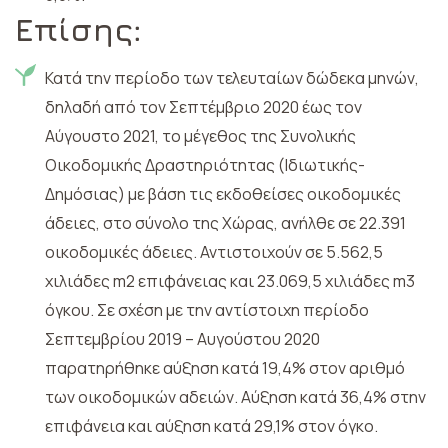
Επίσης:
Κατά την περίοδο των τελευταίων δώδεκα μηνών,
δηλαδή από τον Σεπτέμβριο 2020 έως τον
Αύγουστο 2021, το μέγεθος της Συνολικής
Οικοδομικής Δραστηριότητας (Ιδιωτικής-
Δημόσιας) με βάση τις εκδοθείσες οικοδομικές
άδειες, στο σύνολο της Χώρας, ανήλθε σε 22.391
οικοδομικές άδειες. Αντιστοιχούν σε 5.562,5
χιλιάδες m2 επιφάνειας και 23.069,5 χιλιάδες m3
όγκου. Σε σχέση με την αντίστοιχη περίοδο
Σεπτεμβρίου 2019 – Αυγούστου 2020
παρατηρήθηκε αύξηση κατά 19,4% στον αριθμό
των οικοδομικών αδειών. Αύξηση κατά 36,4% στην
επιφάνεια και αύξηση κατά 29,1% στον όγκο.