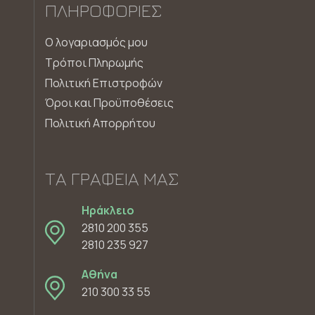
ΠΛΗΡΟΦΟΡΊΕΣ
Ο λογαριασμός μου
Τρόποι Πληρωμής
Πολιτική Επιστροφών
Όροι και Προϋποθέσεις
Πολιτική Απορρήτου
ΤΑ ΓΡΑΦΕΊΑ ΜΑΣ
Ηράκλειο
2810 200 355
2810 235 927
Αθήνα
210 300 33 55