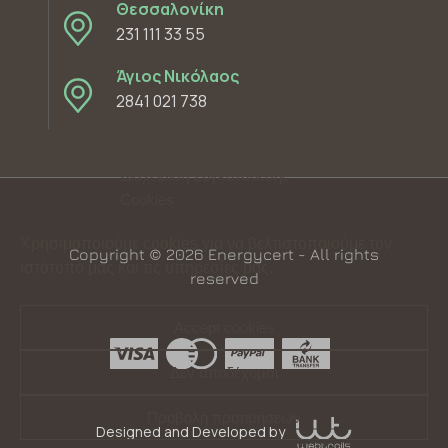
Θεσσαλονίκη
231 111 33 55
Άγιος Νικόλαος
2841 021 738
Διαχείριση Συγκατάθεσης
Cookies
Χρησιμοποιούμε cookies για να βελτιστοποιούμε τον
Copyright © 2026 Energycert - All rights
ιστότοπό μας και τις υπηρεσίες μας.
reserved
Accept cookies
Δεν αποδέχομαι
Προβολή προτιμήσεων
Designed and Developed by