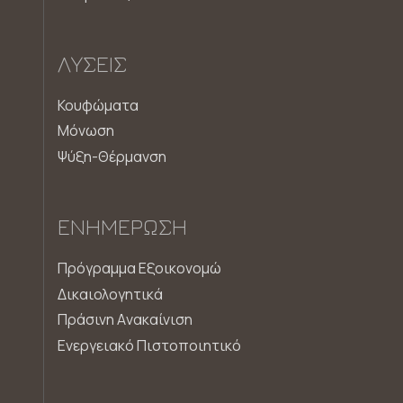
ΛΎΣΕΙΣ
Κουφώματα
Μόνωση
Ψύξη-Θέρμανση
ΕΝΗΜΈΡΩΣΗ
Πρόγραμμα Εξοικονομώ
Δικαιολογητικά
Πράσινη Aνακαίνιση
Ενεργειακό Πιστοποιητικό