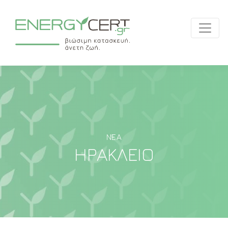
ΝΈΑ
ΗΡΆΚΛΕΙΟ