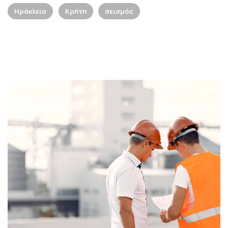
Ηράκλειο
Κρήτη
σεισμός