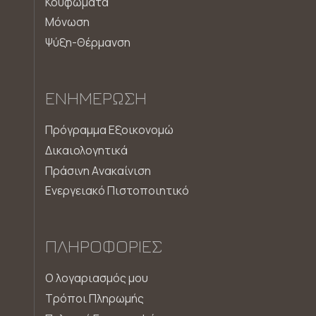
Κουφώματα
Μόνωση
Ψύξη-Θέρμανση
ΕΝΗΜΈΡΩΣΗ
Πρόγραμμα Εξοικονομώ
Δικαιολογητικά
Πράσινη Aνακαίνιση
Ενεργειακό Πιστοποιητικό
ΠΛΗΡΟΦΟΡΊΕΣ
Ο λογαριασμός μου
Τρόποι Πληρωμής