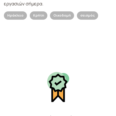
εργασιών σήμερα.
Ηράκλειο
Κρήτη
Οικοδομή
σεισμός