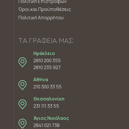
Πολιτική Επιστροφών
Όροι και Προϋποθέσεις
Πολιτική Απορρήτου
ΤΑ ΓΡΑΦΕΊΑ ΜΑΣ
Ηράκλειο
2810 200 355
2810 235 927
Αθήνα
210 300 33 55
Θεσσαλονίκη
231 111 33 55
Άγιος Νικόλαος
2841 021 738