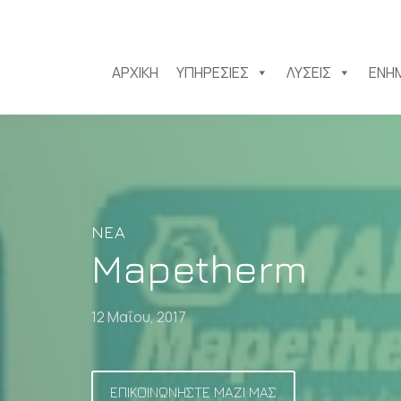
ΑΡΧΙΚΉ
ΥΠΗΡΕΣΊΕΣ
ΛΎΣΕΙΣ
ΕΝΗ
ΝΈΑ
Mapetherm
12 Μαΐου, 2017
ΕΠΙΚΟΙΝΩΝΗΣΤΕ ΜΑΖΙ ΜΑΣ