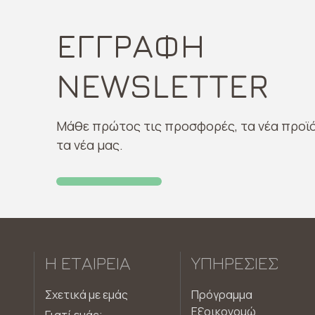
ΕΓΓΡΑΦΗ
NEWSLETTER
Μάθε πρώτος τις προσφορές, τα νέα προϊό
τα νέα μας.
Η ΕΤΑΙΡΕΊΑ
ΥΠΗΡΕΣΊΕΣ
Σχετικά με εμάς
Πρόγραμμα
Εξοικονομώ
Γιατί εμάς;