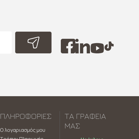
ΠΛΗΡΟΦΟΡΊΕΣ
ΤΑ ΓΡΑΦΕΊΑ
ΜΑΣ
Ο λογαριασμός μου
Τρόποι Πληρωμής