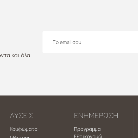
ντα και όλα
ΛΎΣΕΙΣ
ΕΝΗΜΈΡΩΣΗ
Κουφώματα
Πρόγραμμα
Εξοικονομώ
Μόνωση