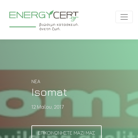
ΝΈΑ
Isomat
12 Μαΐου, 2017
ΕΠΙΚΟΙΝΩΝΗΣΤΕ ΜΑΖΙ ΜΑΣ