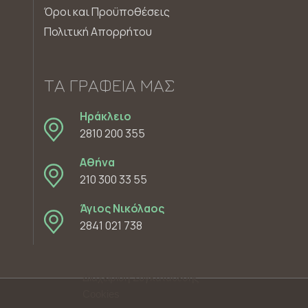
Όροι και Προϋποθέσεις
Πολιτική Απορρήτου
ΤΑ ΓΡΑΦΕΊΑ ΜΑΣ
Ηράκλειο
2810 200 355
Αθήνα
210 300 33 55
Άγιος Νικόλαος
2841 021 738
Διαχείριση Συγκατάθεσης
Cookies