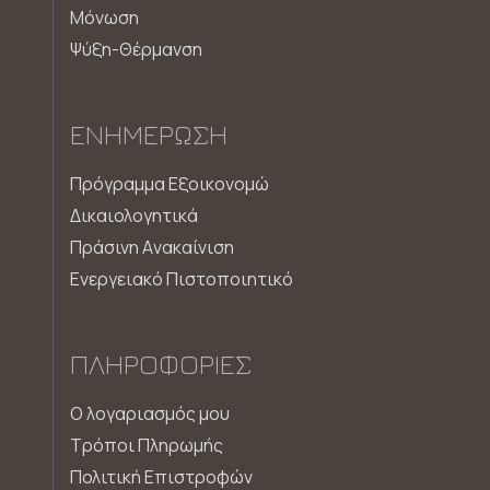
Μόνωση
Ψύξη-Θέρμανση
ΕΝΗΜΈΡΩΣΗ
Πρόγραμμα Εξοικονομώ
Δικαιολογητικά
Πράσινη Aνακαίνιση
Ενεργειακό Πιστοποιητικό
ΠΛΗΡΟΦΟΡΊΕΣ
Ο λογαριασμός μου
Τρόποι Πληρωμής
Πολιτική Επιστροφών