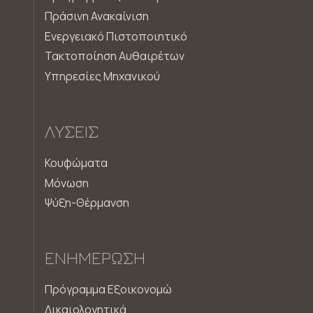
Πράσινη Ανακαίνιση
Ενεργειακό Πιστοποιητικό
Τακτοποίηση Αυθαιρέτων
Υπηρεσίες Μηχανικού
ΛΎΣΕΙΣ
Κουφώματα
Μόνωση
Ψύξη-Θέρμανση
ΕΝΗΜΈΡΩΣΗ
Πρόγραμμα Εξοικονομώ
Δικαιολογητικά