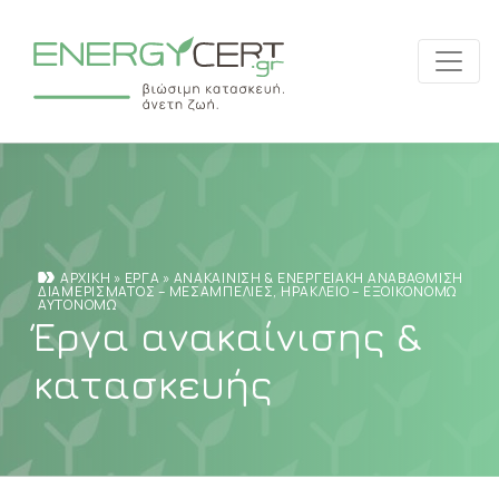
ΑΡΧΙΚΉ
»
ΈΡΓΑ
»
ΑΝΑΚΑΊΝΙΣΗ & ΕΝΕΡΓΕΙΑΚΉ ΑΝΑΒΆΘΜΙΣΗ
ΔΙΑΜΕΡΊΣΜΑΤΟΣ – ΜΕΣΑΜΠΕΛΙΈΣ, ΗΡΆΚΛΕΙΟ – ΕΞΟΙΚΟΝΟΜΏ
ΑΥΤΟΝΟΜΏ
Έργα ανακαίνισης &
κατασκευής