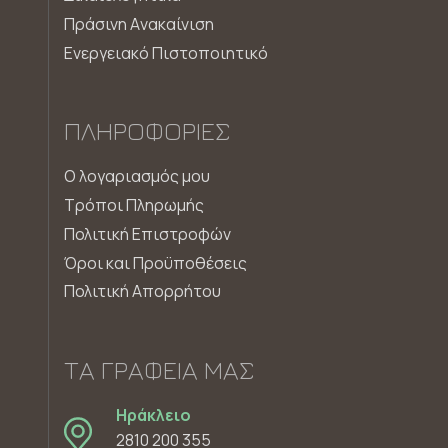
Πράσινη Aνακαίνιση
Ενεργειακό Πιστοποιητικό
ΠΛΗΡΟΦΟΡΊΕΣ
Ο λογαριασμός μου
Τρόποι Πληρωμής
Πολιτική Επιστροφών
Όροι και Προϋποθέσεις
Πολιτική Απορρήτου
ΤΑ ΓΡΑΦΕΊΑ ΜΑΣ
Ηράκλειο
2810 200 355