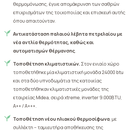
θερμομόνωσης, έγινε απομάκρυνση των σαθρών
επιχρισμάτων της τοιχοποιίας και επισκευή αυτής
όπου απαιτούνταν.
Αντικατάσταση παλαιού λέβητα πετρελαίου με
νέα αντλία θερμότητας, καθώς και
αυτοματισμών θέρμανσης
.
Toποθέτηση κλιματιστικών.
Στον ενιαίο χώρο
τοποθετήθηκε μία κλιματιστική μονάδα 24000 btu
και στα δύο υπνοδωμάτια της κατοικίας
τοποθετήθηκαν κλιματιστικές μονάδες της
εταιρείας Midea, σειρά xtreme, inverter 9.000BTU,
Α++ / Α+++.
Τοποθέτηση νέου ηλιακού θερμοσίφωνα
, με
συλλέκτη – ταμιευτήρα αποθήκευσης της