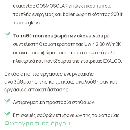
εταιρείας COSMOSOLAR επιλεκτικού τύπου,
τριπλής ενέργειας και boiler χωρητικότητας 200 lt
τύπου glass.
Τοποθέτηση κουφωμάτων αλουμινίου
με
συντελεστή θερμοπερατότητας Uw < 2,00 W/m2K
σε όλα τα κουφώματα και προστατευτικά ρολά
ηλεκτρικά και παντζούρια της εταιρείας EXALCO.
Εκτός από τις εργασίες ενεργειακής
αναβάθμισης της κατοικίας, ακολούθησαν και
εργασίες αποκατάστασης:
Αντιρηγματική προστασία στηθαίων.
Επισκευές σαθρών επιφανειών της τοιχοποιίας.
Φωτογραφίες έργου