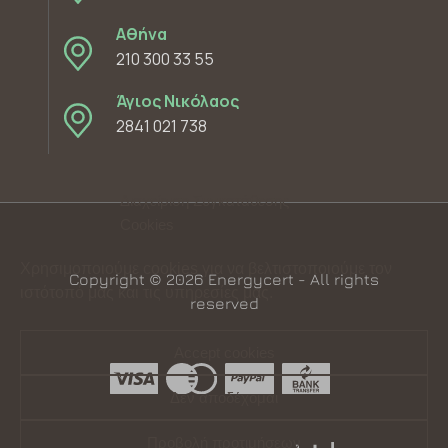
Αθήνα
210 300 33 55
Άγιος Νικόλαος
2841 021 738
Διαχείριση Συγκατάθεσης
Cookies
Χρησιμοποιούμε cookies για να βελτιστοποιούμε τον
Copyright © 2026 Energycert - All rights
ιστότοπό μας και τις υπηρεσίες μας.
reserved
Accept cookies
Δεν αποδέχομαι
Προβολή προτιμήσεων