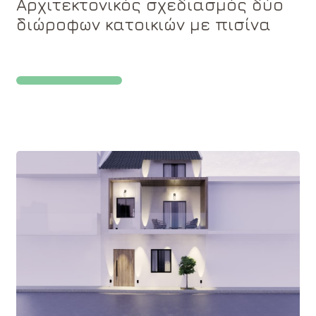
Αρχιτεκτονικός σχεδιασμός δύο
διώροφων κατοικιών με πισίνα